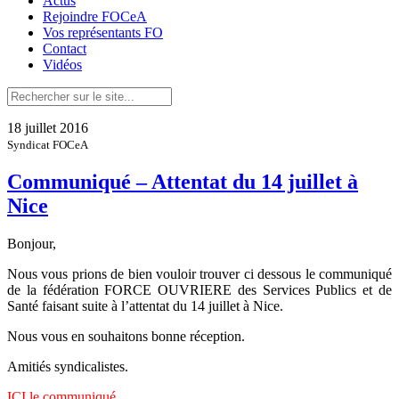
Actus
Rejoindre FOCeA
Vos représentants FO
Contact
Vidéos
18 juillet 2016
Syndicat FOCeA
Communiqué – Attentat du 14 juillet à
Nice
Bonjour,
Nous vous prions de bien vouloir trouver ci dessous le communiqué
de la fédération FORCE OUVRIERE des Services Publics et de
Santé faisant suite à l’attentat du 14 juillet à Nice.
Nous vous en souhaitons bonne réception.
Amitiés syndicalistes.
ICI le communiqué