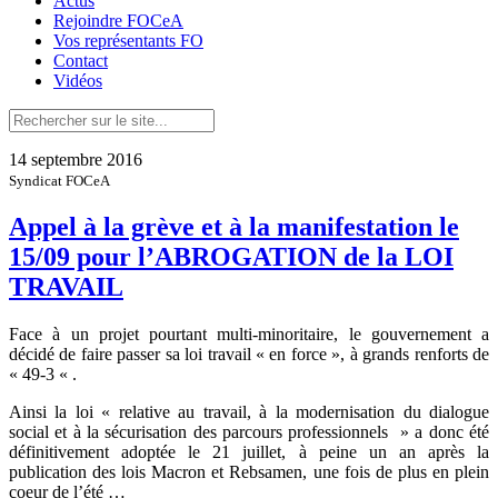
Actus
Rejoindre FOCeA
Vos représentants FO
Contact
Vidéos
14 septembre 2016
Syndicat FOCeA
Appel à la grève et à la manifestation le
15/09 pour l’ABROGATION de la LOI
TRAVAIL
Face à un projet pourtant multi-minoritaire, le gouvernement a
décidé de faire passer sa loi travail « en force », à grands renforts de
« 49-3 « .
Ainsi la loi « relative au travail, à la modernisation du dialogue
social et à la sécurisation des parcours professionnels » a donc été
définitivement adoptée le 21 juillet, à peine un an après la
publication des lois Macron et Rebsamen, une fois de plus en plein
coeur de l’été …