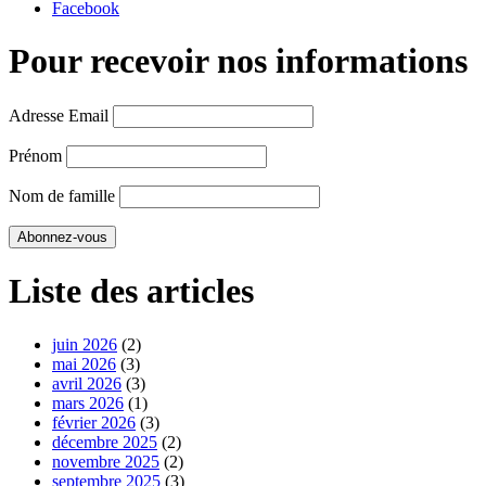
Facebook
Pour recevoir nos informations
Adresse Email
Prénom
Nom de famille
Liste des articles
juin 2026
(2)
mai 2026
(3)
avril 2026
(3)
mars 2026
(1)
février 2026
(3)
décembre 2025
(2)
novembre 2025
(2)
septembre 2025
(3)