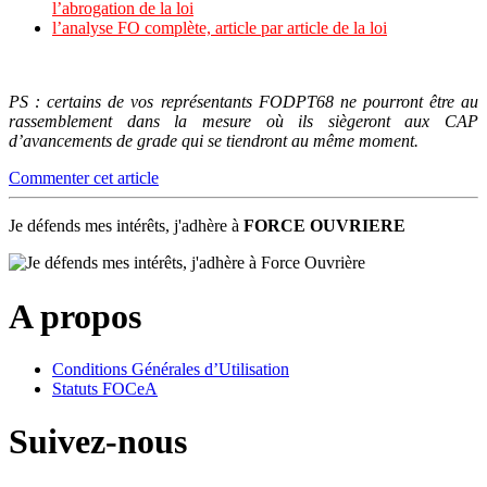
l’abrogation de la loi
l’analyse FO complète, article par article de la loi
PS : certains de vos représentants FODPT68 ne pourront être au
rassemblement dans la mesure où ils siègeront aux CAP
d’avancements de grade qui se tiendront au même moment.
Commenter cet article
Je défends mes intérêts, j'adhère à
FORCE OUVRIERE
A propos
Conditions Générales d’Utilisation
Statuts FOCeA
Suivez-nous