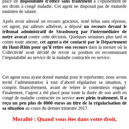
placé en
disponibilité d’office sans traitement
à l’épuisement de
ses droits à congé maladie. Cet agent ne disposait pas de mutuelle
maintien de salaire.
Après avoir adressé un recours gracieux, resté hélas sans réponse,
cet agent, par ailleurs adhérent, a déposé
un recours devant le
tribunal administratif de Strasbourg par l’intermédiaire de
notre avocat
contre cette décision. Quelques semaines plus tard et
contre toute attente,
cet agent a été contacté par le Département
du Haut-Rhin pour qu’il retire son recours
dans la mesure où la
Collectivité avait décidé de revoir sa position en reconnaissant
l’imputabilité au service de la maladie contractée en service.
Cet agent nous ayant donné mandat pour le représenter, nous avons
invité l’administration à tout d’abord régulariser sa situation, y
compris financièrement, avant de retirer le contentieux engagé.
Finalement, l’agent a été placé pour toute la durée de son arrêt en
congé de maladie contractée en service
avec plein traitement. Il a
reçu un peu plus de 8000 euros au titre de la régularisation de
sa situation
au cours du dernier trimestre 2017.
Moralité : Quand vous êtes dans votre droit,