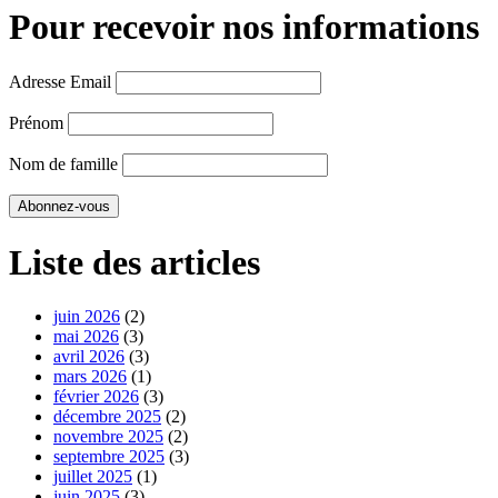
Pour recevoir nos informations
Adresse Email
Prénom
Nom de famille
Liste des articles
juin 2026
(2)
mai 2026
(3)
avril 2026
(3)
mars 2026
(1)
février 2026
(3)
décembre 2025
(2)
novembre 2025
(2)
septembre 2025
(3)
juillet 2025
(1)
juin 2025
(3)