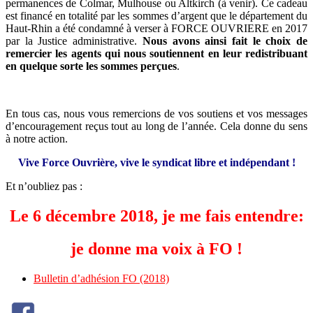
permanences de Colmar, Mulhouse ou Altkirch (à venir). Ce cadeau
est financé en totalité par les sommes d’argent que le département du
Haut-Rhin a été condamné à verser à FORCE OUVRIERE en 2017
par la Justice administrative.
Nous avons ainsi fait le choix de
remercier les agents qui nous soutiennent en leur redistribuant
en quelque sorte les sommes perçues
.
En tous cas, nous vous remercions de vos soutiens et vos messages
d’encouragement reçus tout au long de l’année. Cela donne du sens
à notre action.
Vive Force Ouvrière, vive le syndicat libre et indépendant !
Et n’oubliez pas :
Le 6 décembre 2018, je me fais entendre:
je donne ma voix à FO !
Bulletin d’adhésion FO (2018)