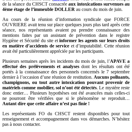
de la séance du CHSCT consacrée
aux intoxications survenues au
4ème étage de l’immeuble DOLLER
au cours du mois de juin.
Au cours de la réunion d’information syndicale que FORCE
OUVRIERE avait tenu sur place quelques jours plus tard après cette
séance, nos représentants avaient pu prendre connaissance des
mentions faites par un assistant de prévention dans le registre
Hygiène et Sécurité du site et
informer les agents sur leurs droits
en matière d’accidents de service
et d’imputabilité. Cette réunion
avait été particulièrement appréciée par les participants.
Plusieurs semaines après les incidents du mois de juin, l’
APAVE a
effectué des prélèvements et analyses
dont les résultats ont été
portés à la connaissance des personnels concernés le 7 septembre
dernier à l’occasion d’une réunion de restitution.
Aucuns polluants,
champignons, ou tout autre intoxication pouvant provenir de
matériels comme mobilier, sol n’ont été détectés
. Le mystère reste
donc entier… Plusieurs hypothèses ont été avancées mais celles-ci
ne pourront être vérifiées que si le phénomène se reproduit…
Autant dire que cette affaire n’est pas finie !
Les représentants FO du CHSCT restent disponibles pour tout
renseignement et accompagnement dans vos démarches. N’hésitez
pas à nous contacter.