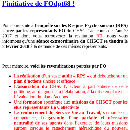
l’initiative de FOdpt68 !
Pour faire suite à l’
enquête sur les Risques Psycho-sociaux (RPS)
lancée par
les représentants FO
du CHSCT au cours de l’année
2017 et dont vous retrouverez la restitution
ICI
, nous vous
informons qu’une
séance extraordinaire du CHSCT se tiendra le
8 février 2018
à la demande de ces mêmes représentants.
Pour mémoire,
voici les revendications portées par FO
:
La
réalisation
d’un vaste
audit « RPS »
qui débouche sur un
plan d’actions
sincère et efficace
L’
association du CHSCT
, acteur à part entière de cette
politique, au diagnostic, à l’élaboration, à la mise en place et à
l’évaluation du plan d’actions
Une
formation
spécifique aux
missions du CHSCT
pour les
élus représentants La Collectivité
Le
renforcement du Service Vie au Travail
, sa montée en
compétence, la
garantie
d’une
parfaite et nécessaire
neutralité de ses agents
dans l’exercice de leurs missions
surtout lorsque le rattachement hiérarchique du nouveau