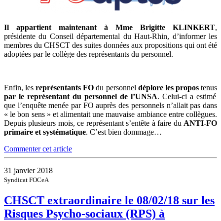
Il appartient maintenant à Mme Brigitte KLINKERT
,
présidente du Conseil départemental du Haut-Rhin, d’informer les
membres du CHSCT des suites données aux propositions qui ont été
adoptées par le collège des représentants du personnel.
Enfin, les
représentants FO
du personnel
déplore les propos
tenus
par le représentant du personnel de l’UNSA
. Celui-ci a estimé
que l’enquête menée par FO auprès des personnels n’allait pas dans
« le bon sens » et alimentait une mauvaise ambiance entre collègues.
Depuis plusieurs mois, ce représentant s’entête à faire du
ANTI-FO
primaire et systématique
. C’est bien dommage…
Commenter cet article
31 janvier 2018
Syndicat FOCeA
CHSCT extraordinaire le 08/02/18 sur les
Risques Psycho-sociaux (RPS) à