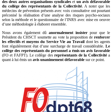
des deux autres organisations syndicales
et
un avis défavorable
du collège des représentants de la Collectivité
. A noter que les
médecins de prévention présents avec voix consultative ont pourtant
préconisé la réalisation d’une analyse des risques psycho-sociaux
selon la méthode et le questionnaire de l’INRS avec mise en oeuvre
d’une méthodologie à élaborer ensemble.
Nous avons également dû
anormalement insister
pour que le
Président du CHSCT soumette au vote la proposition de
renforcer
les effectifs et moyens du Service Vie au Travail
dont les agents
font régulièrement état d’une surcharge de travail considérable.
Le
collège des représentants du personnel a émis un avis favorable
(FO et FAFPT). Le collège des
représentants de la Collectivité
a
quant à lui émis un
avis unanimement défavorable
sur ce point.