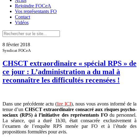
Actus
Rejoindre FOCeA
Vos représentants FO
Contact
Vidéos
8 février 2018
Syndicat FOCeA
CHSCT extraordinaire « spécial RPS » de
ce jour : L’administration a du mal à
reconnaître les difficultés recensées !
Dans une précédente actu (
lire ICI
), nous vous avons informé de la
tenue d’un
CHSCT extraordinaire consacré aux risques psycho-
sociaux (RPS) à l’initiative des représentants FO
du personnel.
La séance, qui a duré 1h30, était consacrée exclusivement à
l’examen de l’enquête RPS menée par FO et à l’étude des
propositions formulées pour avis.