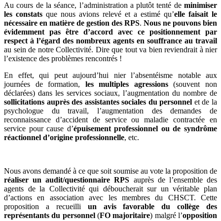
Au cours de la séance, l’administration a plutôt tenté de
minimiser
les constats
que nous avions relevé et a estimé qu’
elle faisait le
nécessaire en matière de gestion des RPS
.
Nous ne pouvons bien
évidemment pas être d’accord avec ce positionnement par
respect à l’égard des nombreux agents en souffrance au travail
au sein de notre Collectivité. Dire que tout va bien reviendrait à nier
l’existence des problèmes rencontrés !
En effet, qui peut aujourd’hui nier l’absentéisme notable aux
journées de formation,
les multiples agressions
(souvent non
déclarées) dans les services sociaux, l’augmentation du nombre de
sollicitations auprès des assistantes sociales du personnel
et de la
psychologue du travail, l’augmentation des demandes de
reconnaissance d’accident de service ou maladie contractée en
service pour cause d’
épuisement professionnel ou de syndrôme
réactionnel d’origine professionnelle
, etc.
Nous avons demandé à ce que soit soumise au vote la proposition de
réaliser un audit/questionnaire RPS
auprès de l’ensemble des
agents de la Collectivité qui déboucherait sur un véritable plan
d’actions en association avec les membres du CHSCT. Cette
proposition a recueilli
un avis favorable du collège des
représentants du personnel
(
FO majoritaire
) malgré l’
opposition