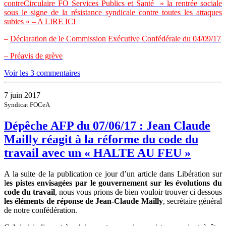
contreCirculaire FO Services Publics et Santé » la rentrée sociale
sous le signe de la résistance syndicale contre toutes les attaques
subies » – A LIRE ICI
–
Déclaration de le Commission Exécutive Confédérale du 04/09/17
– Préavis de grève
Voir les 3 commentaires
7 juin 2017
Syndicat FOCeA
Dépêche AFP du 07/06/17 : Jean Claude
Mailly réagit à la réforme du code du
travail avec un « HALTE AU FEU »
A la suite de la publication ce jour d’un article dans Libération sur
l
es pistes envisagées par le gouvernement sur les évolutions du
code du travail
, nous vous prions de bien vouloir trouver ci dessous
les éléments de réponse de Jean-Claude Mailly
, secrétaire général
de notre confédération.