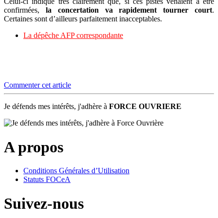
Celui-ci indique très clairement que, si ces pistes venaient à être
confirmées,
la concertation va rapidement tourner court
.
Certaines sont d’ailleurs parfaitement inacceptables.
La dépêche AFP correspondante
Commenter cet article
Je défends mes intérêts, j'adhère à
FORCE OUVRIERE
A propos
Conditions Générales d’Utilisation
Statuts FOCeA
Suivez-nous