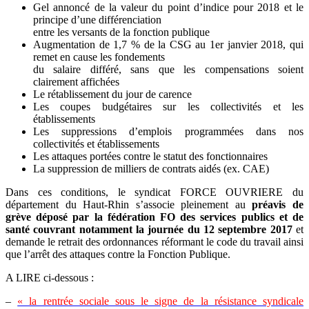
Gel annoncé de la valeur du point d’indice pour 2018 et le
principe d’une différenciation
entre les versants de la fonction publique
Augmentation de 1,7 % de la CSG au 1er janvier 2018, qui
remet en cause les fondements
du salaire différé, sans que les compensations soient
clairement affichées
Le rétablissement du jour de carence
Les coupes budgétaires sur les collectivités et les
établissements
Les suppressions d’emplois programmées dans nos
collectivités et établissements
Les attaques portées contre le statut des fonctionnaires
La suppression de milliers de contrats aidés (ex. CAE)
Dans ces conditions, le syndicat FORCE OUVRIERE du
département du Haut-Rhin s’associe pleinement au
préavis de
grève déposé par la fédération FO des services publics et de
santé couvrant notamment la journée du 12 septembre 2017
et
demande le retrait des ordonnances réformant le code du travail ainsi
que l’arrêt des attaques contre la Fonction Publique.
A LIRE ci-dessous :
–
« la rentrée sociale sous le signe de la résistance syndicale