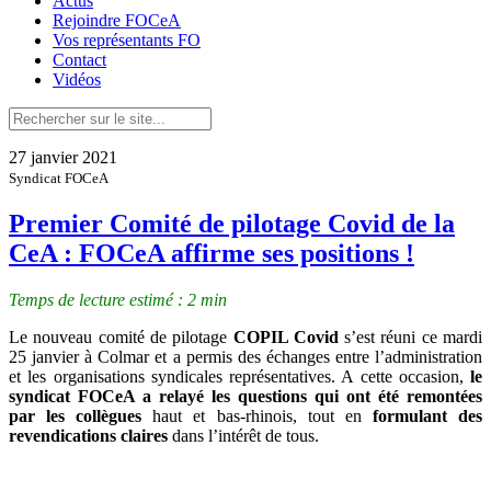
Actus
Rejoindre FOCeA
Vos représentants FO
Contact
Vidéos
27 janvier 2021
Syndicat FOCeA
Premier Comité de pilotage Covid de la
CeA : FOCeA affirme ses positions !
Temps de lecture estimé : 2 min
Le nouveau comité de pilotage
COPIL Covid
s’est réuni ce mardi
25 janvier à Colmar et a permis des échanges entre l’administration
et les organisations syndicales représentatives. A cette occasion,
le
syndicat FOCeA a relayé les
questions qui ont été remontées
par les collègues
haut et bas-rhinois, tout en
formulant des
revendications claires
dans l’intérêt de tous.