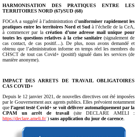
HARMONISATION DES PRATIQUES ENTRE LES
TERRITOIRES NORD (67)/SUD (68)
FOCeA a suggéré à l’administration d’
uniformiser rapidement les
pratiques entre les territoires Nord et Sud
à l’échelle de la CeA,
à commencer par la
création d’une adresse mail unique pour
toutes les questions relatives à la crise sanitaire
(signalement de
cas contact, de cas positif…). De plus, nous avons demandé et
obtenu que l’administration informe en temps réel les membres du
CHSCT de tout cas Covid+ (positif) signalé dans les services (de
manière anonyme).
IMPACT DES ARRETS DE TRAVAIL OBLIGATOIRES
CAS COVID+
Depuis le 12 janvier 2021, de nouvelles directives ont été imposées
par le Gouvernement aux agents publics. Elles prévoient notamment
que
l’agent testé Covid+ se voit délivrer automatiquement par la
CPAM un arrêt de travail
(site DECLARE AMELI :
https://declare.ameli.fr/
)
sans application du jour de carence
.