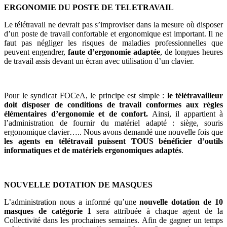
ERGONOMIE DU POSTE DE TELETRAVAIL
Le télétravail ne devrait pas s’improviser dans la mesure où disposer
d’un poste de travail confortable et ergonomique est important. Il ne
faut pas négliger les risques de maladies professionnelles que
peuvent engendrer,
faute d’ergonomie adaptée
, de longues heures
de travail assis devant un écran avec utilisation d’un clavier.
Pour le syndicat FOCeA, le principe est simple :
le télétravailleur
doit disposer de conditions de travail conformes aux règles
élémentaires d’ergonomie et de confort.
Ainsi, il appartient à
l’administration de fournir du matériel adapté : siège, souris
ergonomique clavier….. Nous avons demandé une nouvelle fois que
les agents en télétravail puissent TOUS bénéficier d’outils
informatiques et de matériels ergonomiques adaptés
.
NOUVELLE DOTATION DE MASQUES
L’administration nous a informé qu’une
nouvelle dotation de 10
masques de catégorie 1
sera attribuée à chaque agent de la
Collectivité dans les prochaines semaines. Afin de gagner un temps