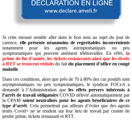
Si cette mesure semble aller dans le bon sens au sujet du jour de
carence,
elle présente néanmoins de regrettables inconvénients
notamment pour les agents asymptomatiques ou peu
symptomatiques qui peuvent aisément télétravailler. En effet,
la
prime de fin d’année, les tickets restaurants ainsi que les droits
à RTT se trouvent réduits
du fait
du placement d’office en congé
maladie
.
Dans ces conditions, alors que près de 70 à 80% des cas positifs sont
asymptomatiques ou peu symptomatiques, le syndicat FOCeA a
demandé à l’Administration que
les effets pervers inhérents à
l’arrêt de travail obligatoire
COVID délivré automatiquement par
la CPAM
soient neutralisés pour les agents bénéficiaires de ce
type d’arrêt
. Cela permettrait par ailleurs d’éviter que des agents
testés Covid+ ne se rendent sur leur lieu de travail par crainte de
perdre prime, tickets restaurant et RTT.