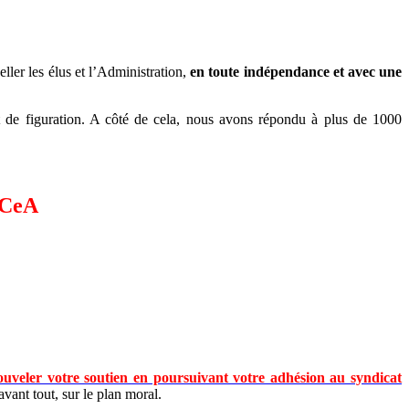
eller les élus et l’Administration,
en toute indépendance et avec une
t de figuration. A côté de cela, nous avons répondu à plus de 1000
CeA
ouveler votre soutien en poursuivant votre adhésion au syndicat
avant tout, sur le plan moral.