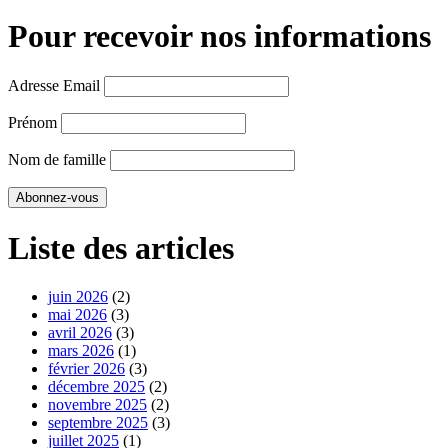
Pour recevoir nos informations
Adresse Email
Prénom
Nom de famille
Liste des articles
juin 2026
(2)
mai 2026
(3)
avril 2026
(3)
mars 2026
(1)
février 2026
(3)
décembre 2025
(2)
novembre 2025
(2)
septembre 2025
(3)
juillet 2025
(1)