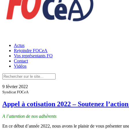
Actus
Rejoindre FOCeA
Vos représentants FO
Contact
Vidéos
9 février 2022
Syndicat FOCeA
Appel à cotisation 2022 – Soutenez l’acti
A l’attention de nos adhérents
En ce début d’année 2022, nous avons le plaisir de vous présenter une 