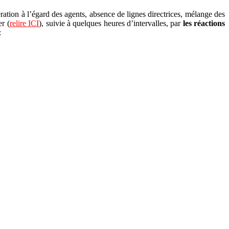
ation à l’égard des agents, absence de lignes directrices, mélange des
er (
relire ICI
), suivie à quelques heures d’intervalles, par
les réactions
: