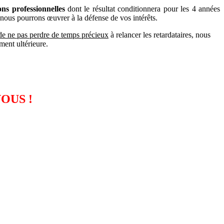
ions professionnelles
dont le résultat conditionnera pour les 4 années
nous pourrons œuvrer à la défense de vos intérêts.
de ne pas perdre de temps précieux
à relancer les retardataires, nous
ment ultérieure.
OUS !