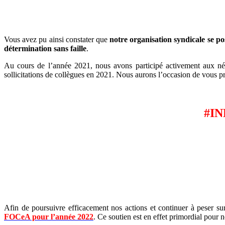
Vous avez pu ainsi constater que
notre organisation syndicale se p
détermination sans faille
.
Au cours de l’année 2021, nous avons participé activement aux nég
sollicitations de collègues en 2021. Nous aurons l’occasion de vous pré
#IN
Afin de poursuivre efficacement nos actions et continuer à peser su
FOCeA pour l’année 2022
. Ce soutien est en effet primordial pour no