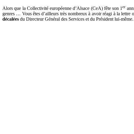
er
Alors que la Collectivité européenne d’Alsace (CeA) fête son 1
anni
genres … Vous êtes d’ailleurs très nombreux à avoir réagi à la lettre 
décalées
du Directeur Général des Services et du Président lui-même. 