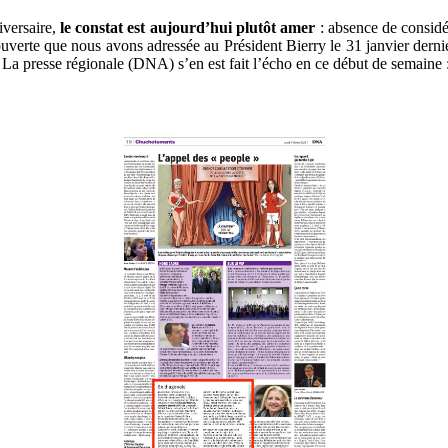
versaire,
le constat est aujourd’hui plutôt amer
: absence de considér
ouverte que nous avons adressée au Président Bierry le 31 janvier derni
La presse régionale (DNA) s’en est fait l’écho en ce début de semaine 