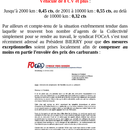
Véhicule de 8 CV et plus
:
Jusqu’à 2000 km :
0,45 cts
, de 2001 à 10000 km :
0,55 cts
, au delà
de 10000 km :
0,32 cts
Par ailleurs et compte-tenu de la situation extrêmement tendue dans
laquelle se trouvent bon nombre d’agents de la Collectivité
simplement pour se rendre au travail, le syndicat FOCeA s’est tout
récemment adressé au Président BIERRY pour que
des mesures
exceptionnelles
soient prises localement afin de
compenser au
moins en partie l’envolée des prix des carburants
: