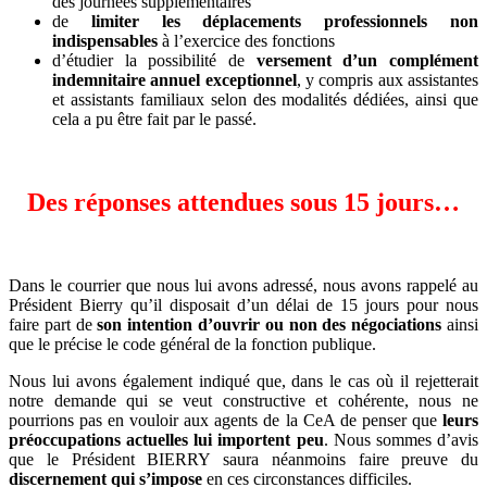
des journées supplémentaires
de
limiter les déplacements professionnels non
indispensables
à l’exercice des fonctions
d’étudier la possibilité de
versement d’un complément
indemnitaire annuel exceptionnel
, y compris aux assistantes
et assistants familiaux selon des modalités dédiées, ainsi que
cela a pu être fait par le passé.
Des réponses attendues sous 15 jours…
Dans le courrier que nous lui avons adressé, nous avons rappelé au
Président Bierry qu’il disposait d’un délai de 15 jours pour nous
faire part de
son intention d’ouvrir ou non des négociations
ainsi
que le précise le code général de la fonction publique.
Nous lui avons également indiqué que, dans le cas où il rejetterait
notre demande qui se veut constructive et cohérente, nous ne
pourrions pas en vouloir aux agents de la CeA de penser que
leurs
préoccupations actuelles lui importent peu
. Nous sommes d’avis
que le Président BIERRY saura néanmoins faire preuve du
discernement qui s’impose
en ces circonstances difficiles.