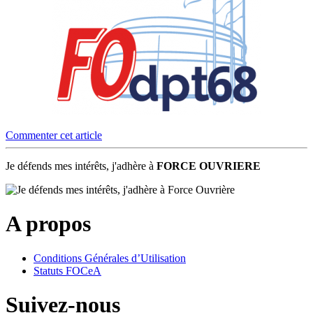
Commenter cet article
Je défends mes intérêts, j'adhère à
FORCE OUVRIERE
A propos
Conditions Générales d’Utilisation
Statuts FOCeA
Suivez-nous