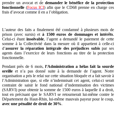
prendre un avocat et de
demander le bénéfice de la protection
fonctionnelle
(
Focus ICI
) afin que le CD68 prenne en charge ces
frais d’avocat comme il en a l’obligation.
L’auteur des faits a finalement été condamné à plusieurs mois de
prison (avec sursis) et
à 1500 euros de dommages et intérêts
.
Celui-ci étant
insolvable
, l’agent a demandé le paiement de cette
somme à la Collectivité dans la mesure où il appartient à celle-ci
d’
assurer la réparation intégrale des préjudices subis
par ses
agents dans l’exercice de leurs fonctions au titre de la protection
fonctionnelle.
Pendant près de 6 mois,
l’Administration a hélas fait la sourde
oreille
et n’a pas donné suite à la demande de l’agent. Notre
organisation a pris le relai sur cette situation bloquée et a fait savoir à
l’Administration que, si elle n’indemnisait cet agent, celui-ci serait
contraint de saisir le fond national d’indemnisation des victimes
(SARVI) pour obtenir la somme de 1500 euros à laquelle il a droit,
tout en précisant que le SARVI se retournerait lui-même contre le
Département du Haut-Rhin, lui-même mauvais payeur pour le coup,
avec une pénalité de droit de 30%
.