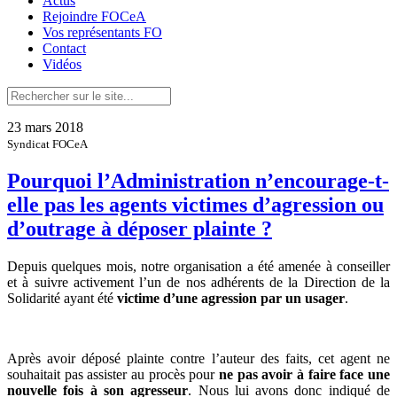
Actus
Rejoindre FOCeA
Vos représentants FO
Contact
Vidéos
23 mars 2018
Syndicat FOCeA
Pourquoi l’Administration n’encourage-t-
elle pas les agents victimes d’agression ou
d’outrage à déposer plainte ?
Depuis quelques mois, notre organisation a été amenée à conseiller
et à suivre activement l’un de nos adhérents de la Direction de la
Solidarité ayant été
victime d’une agression par un usager
.
Après avoir déposé plainte contre l’auteur des faits, cet agent ne
souhaitait pas assister au procès pour
ne pas avoir à faire face une
nouvelle fois à son agresseur
. Nous lui avons donc indiqué de