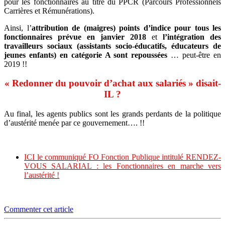
pour les fonctionnaires au titre du PPCR (Parcours Professionnels
Carrières et Rémunérations).
Ainsi, l’
attribution de (maigres) points d’indice pour tous les
fonctionnaires prévue en janvier 2018
et
l’intégration des
travailleurs sociaux (assistants socio-éducatifs, éducateurs de
jeunes enfants) en catégorie A sont repoussées
… peut-être en
2019 !!
« Redonner du pouvoir d’achat aux salariés » disait-
IL ?
Au final, les agents publics sont les grands perdants de la politique
d’austérité menée par ce gouvernement…. !!
ICI le communiqué FO Fonction Publique intitulé RENDEZ-
VOUS SALARIAL : les Fonctionnaires en marche vers
l’austérité !
Commenter cet article