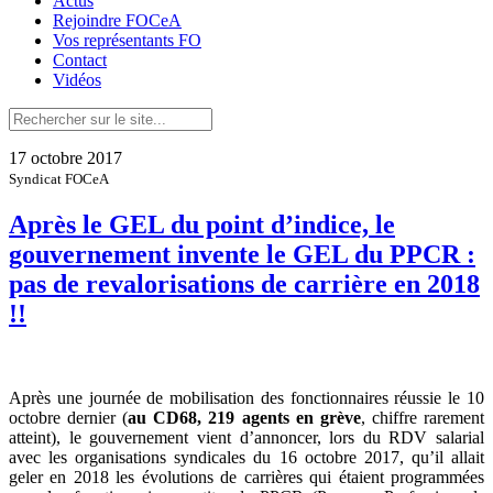
Actus
Rejoindre FOCeA
Vos représentants FO
Contact
Vidéos
17 octobre 2017
Syndicat FOCeA
Après le GEL du point d’indice, le
gouvernement invente le GEL du PPCR :
pas de revalorisations de carrière en 2018
!!
Après une journée de mobilisation des fonctionnaires réussie le 10
octobre dernier (
au CD68, 219 agents en grève
, chiffre rarement
atteint), le gouvernement vient d’annoncer, lors du RDV salarial
avec les organisations syndicales du 16 octobre 2017, qu’il allait
geler en 2018 les évolutions de carrières qui étaient programmées