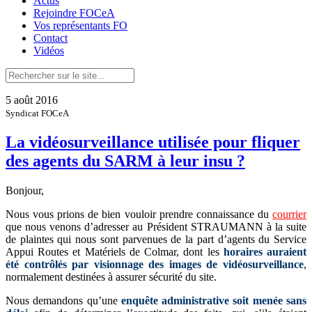
Actus
Rejoindre FOCeA
Vos représentants FO
Contact
Vidéos
5 août 2016
Syndicat FOCeA
La vidéosurveillance utilisée pour fliquer
des agents du SARM à leur insu ?
Bonjour,
Nous vous prions de bien vouloir prendre connaissance du
courrier
que nous venons d’adresser au Président STRAUMANN à la suite
de plaintes qui nous sont parvenues de la part d’agents du Service
Appui Routes et Matériels de Colmar, dont les
horaires auraient
été contrôlés par visionnage des images de vidéosurveillance
,
normalement destinées à assurer sécurité du site.
Nous demandons qu’une
enquête administrative soit menée sans