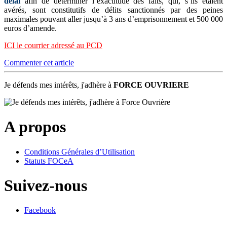
délai
afin de déterminer l’exactitude des faits, qui, s’ils étaient
avérés, sont constitutifs de délits sanctionnés par des peines
maximales pouvant aller jusqu’à 3 ans d’emprisonnement et 500 000
euros d’amende.
ICI le courrier adressé au PCD
Commenter cet article
Je défends mes intérêts, j'adhère à
FORCE OUVRIERE
A propos
Conditions Générales d’Utilisation
Statuts FOCeA
Suivez-nous
Facebook