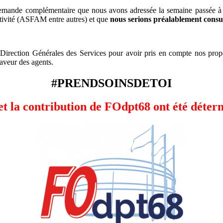
 demande complémentaire que nous avons adressée la semaine passée
ctivité (ASFAM entre autres) et que
nous serions préalablement consu
irection Générales des Services pour avoir pris en compte nos propo
aveur des agents.
#
PRENDSOINSDETOI
et la contribution de FOdpt68 ont été déter