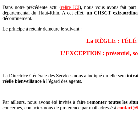
Dans notre précédente actu (
relire ICI
), nous vous avons fait part
départemental du Haut-Rhin. A cet effet,
un CHSCT extraordina
déconfinement.
Le principe à retenir demeure le suivant :
La RÈGLE : TÉLÉTRAV
L’EXCEPTION : présentiel, sous c
La Directrice Générale des Services nous a indiqué qu’elle sera
intra
réelle bienveillance
à l’égard des agents.
Par ailleurs, nous avons été invités à faire
remonter toutes les situa
concernés, contactez nous de préférence par mail adressé à
contact@f