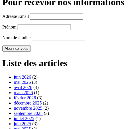
Pour recevoir nos informations
Adresse Email
Prénom
Nom de famille
Liste des articles
juin 2026
(2)
mai 2026
(3)
avril 2026
(3)
mars 2026
(1)
février 2026
(3)
décembre 2025
(2)
novembre 2025
(2)
septembre 2025
(3)
juillet 2025
(1)
juin 2025
(3)
mai 2025
(2)