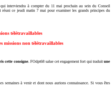
 qui interviendra à compter du 11 mai prochain au sein du Conseil
 réuni ce jeudi matin 7 mai pour examiner les grands principes du
ns télétravaillables
es missions non télétravaillables
is cette consigne
. FOdpt68 salue cet engagement fort qui traduit
une
es semaines à venir et dont nous aurions connaissance. Si vous êtes