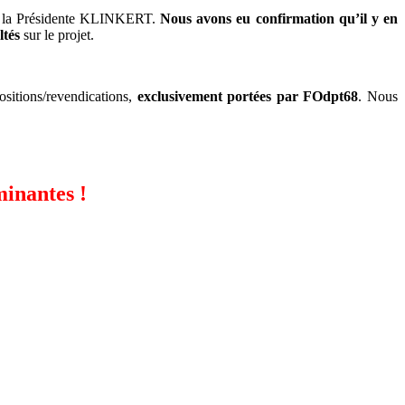
 à la Présidente KLINKERT.
Nous avons eu confirmation qu’il y en
ltés
sur le projet.
sitions/revendications,
exclusivement portées par FOdpt68
. Nous
minantes !