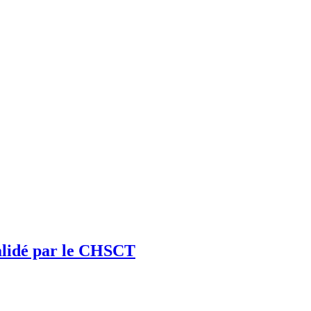
validé par le CHSCT