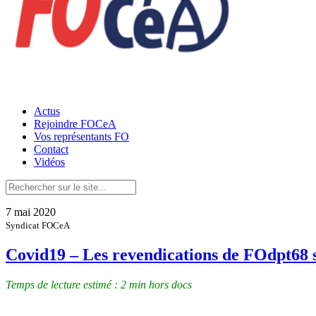
Actus
Rejoindre FOCeA
Vos représentants FO
Contact
Vidéos
7 mai 2020
Syndicat FOCeA
Covid19 – Les revendications de FOdpt68 s
Temps de lecture estimé : 2 min hors docs