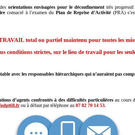
 des
orientations envisagées pour le déconfinement
très progressif
ire
consacré à l’examen du
Plan de Reprise d’Activité
(PRA) s’est
AIL total ou partiel maintenu pour toutes les missio
onditions strictes, sur le lieu de travail pour les seul
itable avec les responsables hiérarchiques qui n’auraient pas compr
tions d’agents confrontés à des difficultés particulières
au cours d
odpt68.fr
ou à défaut par téléphone au
07 82 70 14 53
.