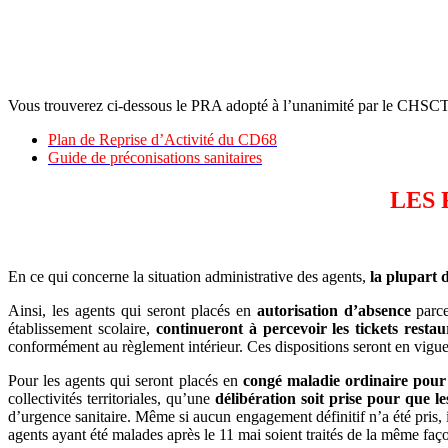
Vous trouverez ci-dessous le PRA adopté à l’unanimité par le CHSCT a
Plan de Reprise d’Activité du CD68
Guide de préconisations sanitaires
LES 
En ce qui concerne la situation administrative des agents,
la plupart 
Ainsi, les agents qui seront placés en
autorisation d’absence
parce
établissement scolaire,
continueront à percevoir les tickets restau
conformément au règlement intérieur. Ces dispositions seront en vigu
Pour les agents qui seront placés en
congé maladie ordinaire pour 
collectivités territoriales, qu’une
délibération soit prise pour que l
d’urgence sanitaire. Même si aucun engagement définitif n’a été pris, 
agents ayant été malades après le 11 mai soient traités de la même faç