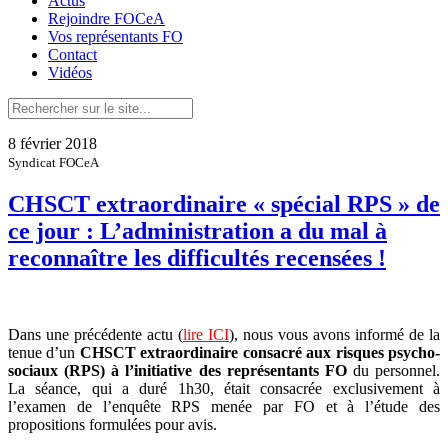
Actus
Rejoindre FOCeA
Vos représentants FO
Contact
Vidéos
8 février 2018
Syndicat FOCeA
CHSCT extraordinaire « spécial RPS » de
ce jour : L’administration a du mal à
reconnaître les difficultés recensées !
Dans une précédente actu (
lire ICI
), nous vous avons informé de la
tenue d’un
CHSCT extraordinaire consacré aux risques psycho-
sociaux (RPS) à l’initiative des représentants FO
du personnel.
La séance, qui a duré 1h30, était consacrée exclusivement à
l’examen de l’enquête RPS menée par FO et à l’étude des
propositions formulées pour avis.