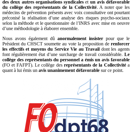
des deux autres organisations syndicales
et
un avis défavorable
du collège des représentants de la Collectivité
. A noter que les
médecins de prévention présents avec voix consultative ont pourtant
préconisé la réalisation d’une analyse des risques psycho-sociaux
selon la méthode et le questionnaire de l’INRS avec mise en oeuvre
d’une méthodologie à élaborer ensemble.
Nous avons également dû
anormalement insister
pour que le
Président du CHSCT soumette au vote la proposition de
renforcer
les effectifs et moyens du Service Vie au Travail
dont les agents
font régulièrement état d’une surcharge de travail considérable.
Le
collège des représentants du personnel a émis un avis favorable
(FO et FAFPT). Le collège des
représentants de la Collectivité
a
quant à lui émis un
avis unanimement défavorable
sur ce point.