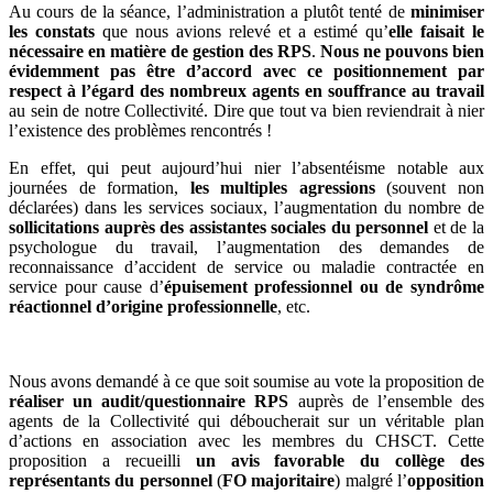
Au cours de la séance, l’administration a plutôt tenté de
minimiser
les constats
que nous avions relevé et a estimé qu’
elle faisait le
nécessaire en matière de gestion des RPS
.
Nous ne pouvons bien
évidemment pas être d’accord avec ce positionnement par
respect à l’égard des nombreux agents en souffrance au travail
au sein de notre Collectivité. Dire que tout va bien reviendrait à nier
l’existence des problèmes rencontrés !
En effet, qui peut aujourd’hui nier l’absentéisme notable aux
journées de formation,
les multiples agressions
(souvent non
déclarées) dans les services sociaux, l’augmentation du nombre de
sollicitations auprès des assistantes sociales du personnel
et de la
psychologue du travail, l’augmentation des demandes de
reconnaissance d’accident de service ou maladie contractée en
service pour cause d’
épuisement professionnel ou de syndrôme
réactionnel d’origine professionnelle
, etc.
Nous avons demandé à ce que soit soumise au vote la proposition de
réaliser un audit/questionnaire RPS
auprès de l’ensemble des
agents de la Collectivité qui déboucherait sur un véritable plan
d’actions en association avec les membres du CHSCT. Cette
proposition a recueilli
un avis favorable du collège des
représentants du personnel
(
FO majoritaire
) malgré l’
opposition