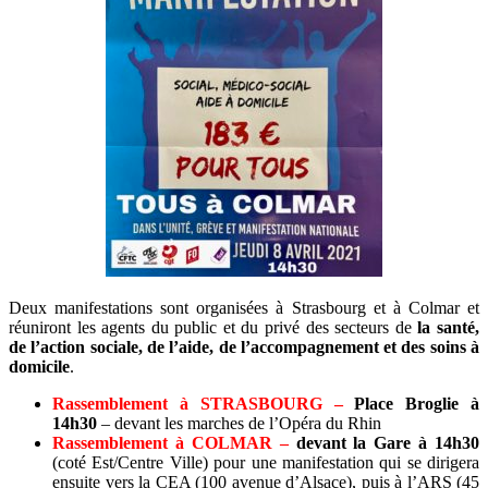
Deux manifestations sont organisées à Strasbourg et à Colmar et
réuniront les agents du public et du privé des secteurs de
la santé,
de l’action sociale, de l’aide, de l’accompagnement et des soins à
domicile
.
Rassemblement à STRASBOURG –
Place Broglie à
14h30
– devant les marches de l’Opéra du Rhin
Rassemblement à COLMAR –
devant la Gare à 14h30
(coté Est/Centre Ville) pour une manifestation qui se dirigera
ensuite vers la CEA (100 avenue d’Alsace), puis à l’ARS (45