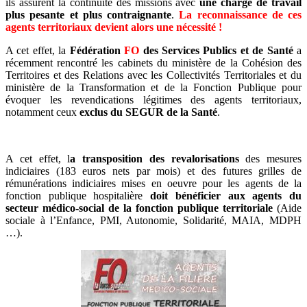
ils assurent la continuité des missions avec
une charge de travail
plus pesante et plus contraignante
.
La reconnaissance de ces
agents territoriaux devient alors une nécessité !
A cet effet, la
Fédération
FO
des Services Publics et de Santé
a
récemment rencontré les cabinets du ministère de la Cohésion des
Territoires et des Relations avec les Collectivités Territoriales et du
ministère de la Transformation et de la Fonction Publique pour
évoquer les revendications légitimes des agents territoriaux,
notamment ceux
exclus du SEGUR de la Santé
.
A cet effet, l
a transposition des revalorisations
des mesures
indiciaires (183 euros nets par mois) et des futures grilles de
rémunérations indiciaires mises en oeuvre pour les agents de la
fonction publique hospitalière
doit bénéficier aux agents du
secteur médico-social de la fonction publique territoriale
(Aide
sociale à l’Enfance, PMI, Autonomie, Solidarité, MAIA, MDPH
…).