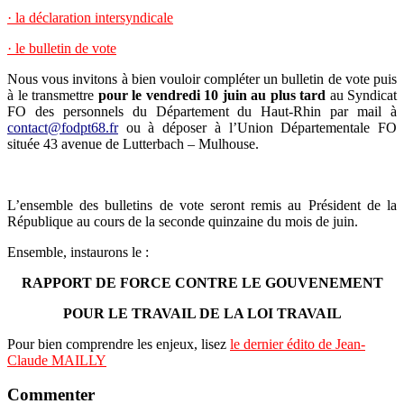
· la déclaration intersyndicale
· le bulletin de vote
Nous vous invitons à bien vouloir compléter un bulletin de vote puis
à le transmettre
pour l
e
vendredi 10 juin au plus tard
au Syndicat
FO des personnels du Département du Haut-Rhin par mail à
contact@fodpt68.fr
ou à déposer à l’Union Départementale FO
située 43 avenue de Lutterbach – Mulhouse.
L’ensemble des bulletins de vote seront remis au Président de la
République au cours de la seconde quinzaine du mois de juin.
Ensemble, instaurons le :
RAPPORT DE FORCE CONTRE LE GOUVENEMENT
POUR LE TRAVAIL DE LA LOI TRAVAIL
Pour bien comprendre les enjeux, lisez
le dernier édito de Jean-
Claude MAILLY
Commenter