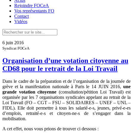
Actus
Rejoindre FOCeA
Vos représentants FO
Contact
Vidéos
6 juin 2016
Syndicat FOCeA
Organisation d’une votation citoyenne au
CD68 pour le retrait de la Loi Travail
Dans le cadre de la préparation et de l’organisation de la journée de
grève et la manifestation nationale à Paris le 14 JUIN 2016,
une
grande votation citoyenne
(consultation/pétition Loi Travail) est
organisée par les 7 organisations syndicales appelant au retrait de la
Loi Travail (FO – CGT – FSU – SOLIDAIRES – UNEF – UNL –
FIDL). Elle doit permettre à tous les salarié-e-s, jeunes, privé-e-es
d’emplois, retraité-e-s et citoyen-ne-s de s’engager dans la
mobilisation.
A cet effet, nous vous prions de trouver ci dessous :