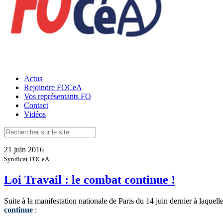
Actus
Rejoindre FOCeA
Vos représentants FO
Contact
Vidéos
21 juin 2016
Syndicat FOCeA
Loi Travail : le combat continue !
Suite à la manifestation nationale de Paris du 14 juin dernier à laqu
continue
: