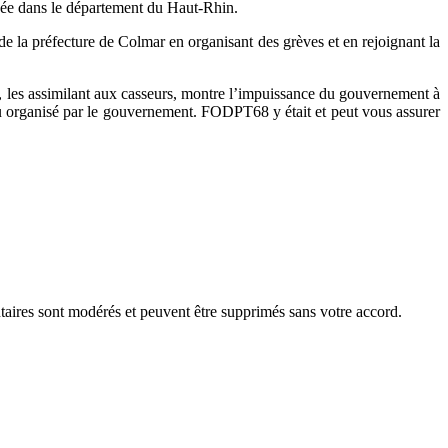
sée dans le département du Haut-Rhin.
e la préfecture de Colmar en organisant des grèves et en rejoignant la
in, les assimilant aux casseurs, montre l’impuissance du gouvernement à
jeu organisé par le gouvernement. FODPT68 y était et peut vous assurer
aires sont modérés et peuvent être supprimés sans votre accord.