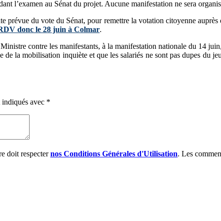
dant l’examen au Sénat du projet. Aucune manifestation ne sera organi
e prévue du vote du Sénat, pour remettre la votation citoyenne auprès d
RDV donc le 28 juin à Colmar
.
Ministre contre les manifestants, à la manifestation nationale du 14 ju
e de la mobilisation inquiète et que les salariés ne sont pas dupes du 
t indiqués avec
*
e doit respecter
nos Conditions Générales d'Utilisation
. Les comment