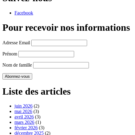
Facebook
Pour recevoir nos informations
Adresse Email
Prénom
Nom de famille
Liste des articles
juin 2026
(2)
mai 2026
(3)
avril 2026
(3)
mars 2026
(1)
février 2026
(3)
décembre 2025
(2)