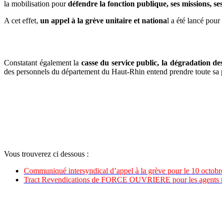
la mobilisation pour
défendre la fonction publique, ses missions, ses
A cet effet,
un appel à la grève unitaire et nationa
l a été lancé pour
Constatant également la
casse du service public, la dégradation des
des personnels du département du Haut-Rhin entend prendre toute sa par
Vous trouverez ci dessous :
Communiqué intersyndical d’appel à la grève pour le 10 octob
Tract Revendications de FORCE OUVRIERE pour les agents 