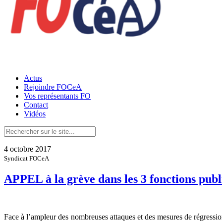
Actus
Rejoindre FOCeA
Vos représentants FO
Contact
Vidéos
4 octobre 2017
Syndicat FOCeA
APPEL à la grève dans les 3 fonctions publ
Face à l’ampleur des nombreuses attaques et des mesures de régression