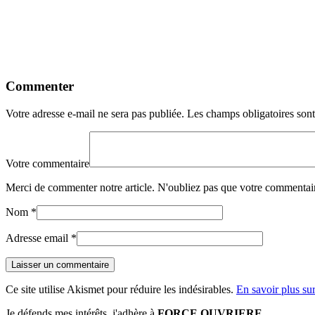
Commenter
Votre adresse e-mail ne sera pas publiée.
Les champs obligatoires son
Votre commentaire
Merci de commenter notre article. N'oubliez pas que votre commentair
Nom
*
Adresse email
*
Ce site utilise Akismet pour réduire les indésirables.
En savoir plus su
Je défends mes intérêts, j'adhère à
FORCE OUVRIERE