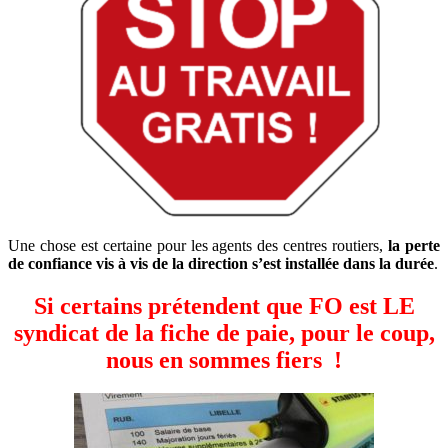
Une chose est certaine pour les agents des centres routiers,
la perte
de confiance vis à vis de la direction s’est installée dans la durée
.
Si certains prétendent que FO est LE
syndicat de la fiche de paie
, pour le coup,
nous en sommes fiers !