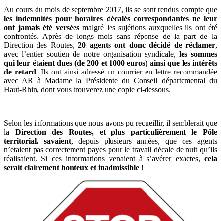
Au cours du mois de septembre 2017, ils se sont rendus compte que
les indemnités pour horaires décalés correspondantes ne leur
ont jamais été versées
malgré les sujétions auxquelles ils ont été
confrontés. Après de longs mois sans réponse de la part de la
Direction des Routes,
20 agents ont donc décidé de réclamer
,
avec l’entier soutien de notre organisation syndicale,
les sommes
qui leur étaient dues (de 200 et 1000 euros) ainsi que les intérêts
de retard.
Ils ont ainsi adressé un courrier en lettre recommandée
avec AR à Madame la Présidente du Conseil départemental du
Haut-Rhin, dont vous trouverez une copie ci-dessous.
Selon les informations que nous avons pu recueillir, il semblerait que
la
Direction des Routes, et plus particulièrement le Pôle
territorial, savaient
, depuis plusieurs années, que ces agents
n’étaient pas correctement payés pour le travail décalé de nuit qu’ils
réalisaient. Si ces informations venaient à s’avérer exactes,
cela
serait clairement honteux et inadmissible
!