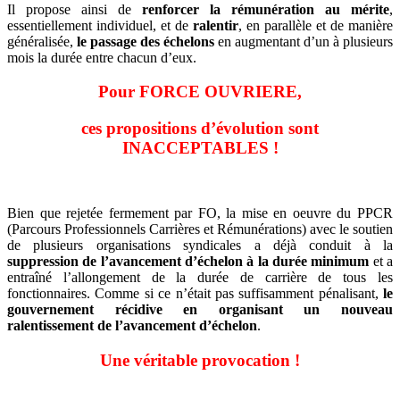
Il propose ainsi de
renforcer la rémunération au mérite
,
essentiellement individuel, et de
ralentir
, en parallèle et de manière
généralisée,
le passage des échelons
en augmentant d’un à plusieurs
mois la durée entre chacun d’eux.
Pour FORCE OUVRIERE,
ces propositions d’évolution sont
INACCEPTABLES !
Bien que rejetée fermement par FO, la mise en oeuvre du PPCR
(Parcours Professionnels Carrières et Rémunérations) avec le soutien
de plusieurs organisations syndicales a déjà conduit à la
suppression de l’avancement d’échelon à la durée minimum
et a
entraîné l’allongement de la durée de carrière de tous les
fonctionnaires. Comme si ce n’était pas suffisamment pénalisant,
le
gouvernement récidive en organisant un nouveau
ralentissement de l’avancement d’échelon
.
Une véritable provocation !