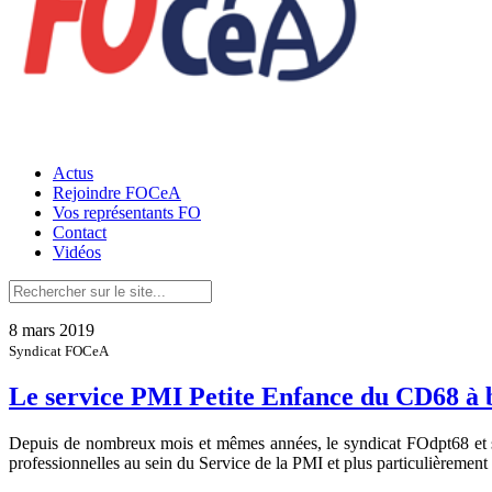
Actus
Rejoindre FOCeA
Vos représentants FO
Contact
Vidéos
8 mars 2019
Syndicat FOCeA
Le service PMI Petite Enfance du CD68 à b
Depuis de nombreux mois et mêmes années, le syndicat FOdpt68 et se
professionnelles au sein du Service de la PMI et plus particulièrement