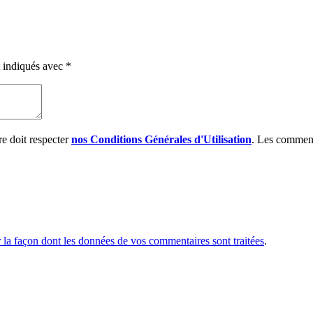
t indiqués avec
*
e doit respecter
nos Conditions Générales d'Utilisation
. Les comment
r la façon dont les données de vos commentaires sont traitées
.