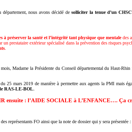
u département, nous avons décidé de
solliciter la tenue d’un CHS
es à préserver la santé et l’intégrité tant physique que mentale
des a
r un prestataire extérieur spécialisé dans la prévention des risques ps
nts
.
mois, Madame la Présidente du Conseil départemental du Haut-Rhin nou
du 25 mars 2019 de manière à permettre aux agents la PMI mais égale
 et de RAS-LE-BOL
.
R ensuite : l’AIDE SOCIALE à L’ENFANCE…. Ça cra
 représentants FO ainsi que la note de dossier qui y sera présentée :