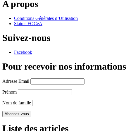
A propos
Conditions Générales d’Utilisation
Statuts FOCeA
Suivez-nous
Facebook
Pour recevoir nos informations
Adresse Email
Prénom
Nom de famille
Liste des articles