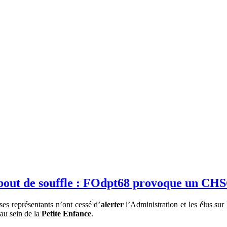
out de souffle : FOdpt68 provoque un CHSCT
s représentants n’ont cessé d’
alerter
l’Administration et les élus sur
 au sein de la
Petite Enfance
.