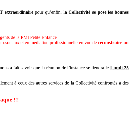
CT extraordinaire
pour qu’enfin, l
a Collectivité se pose les bonnes
gents de la PMI Petite Enfance
ycho-sociaux et en médiation professionnelle en vue de
reconstruire un
s a fait savoir que la réunion de l’instance se tiendra le
Lundi 25
ment à ceux des autres services de la Collectivité confrontés à des
que !!!