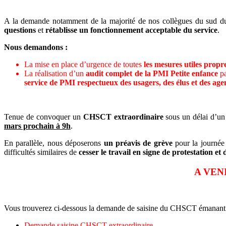
A la demande notamment de la majorité de nos collègues du sud d
questions
et
rétablisse un fonctionnement acceptable du service
.
Nous demandons :
La mise en place d’urgence de toutes
les mesures utiles propr
La réalisation d’un
audit complet de la PMI Petite enfance
pa
service de PMI respectueux des usagers, des élus et des age
Tenue de convoquer un
CHSCT extraordinaire
sous un délai d’un 
mars prochain à 9h
.
En parallèle, nous déposerons
un préavis de grève
pour la journée 
difficultés similaires de
cesser le travail en signe de protestation
A VENI
Vous trouverez ci-dessous la demande de saisine du CHSCT émanant des
Demande saisine CHSCT extraordinaire