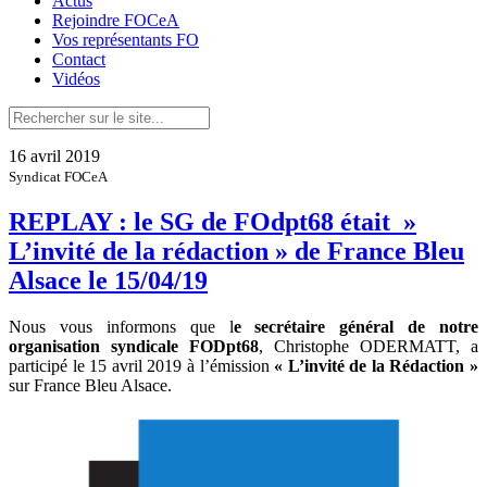
Actus
Rejoindre FOCeA
Vos représentants FO
Contact
Vidéos
16 avril 2019
Syndicat FOCeA
REPLAY : le SG de FOdpt68 était »
L’invité de la rédaction » de France Bleu
Alsace le 15/04/19
Nous vous informons que l
e secrétaire général de notre
organisation syndicale FODpt68
, Christophe ODERMATT, a
participé le 15 avril 2019 à l’émission
« L’invité de la Rédaction »
sur France Bleu Alsace.