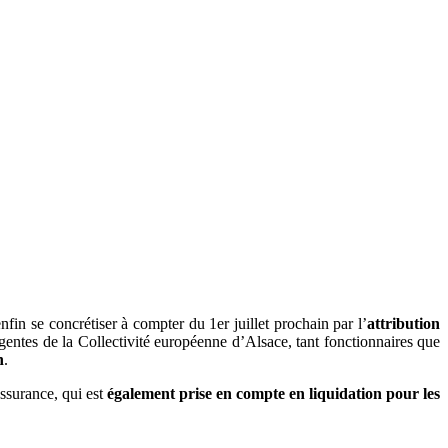
in se concrétiser à compter du 1er juillet prochain par l’
attribution
gentes de la Collectivité européenne d’Alsace, tant fonctionnaires que
n
.
ssurance, qui est
également prise en compte en liquidation pour les