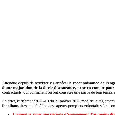
Attendue depuis de nombreuses années,
la reconnaissance de l’en
d’une majoration de la durée d’assurance, prise en compte pour l
contractuels, qui consacrent ou ont consacré une partie de leur temps 
En effet, le décret n°2026-18 du 20 janvier 2026 modifie la réglement
fonctionnaires
, au bénéfice des sapeurs-pompiers volontaires à raison
1 trimestre, pour une période d’engagement d’au moins dix