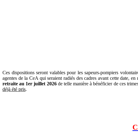
Ces dispositions seront valables pour les sapeurs-pompiers volontai
agentes de la CeA qui seraient radiés des cadres avant cette date, en r
retraite au 1er juillet 2026
de telle manière à bénéficier de ces trimes
déjà été pris
.
C