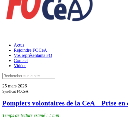
Actus
Rejoindre FOCeA
Vos représentants FO
Contact
Vidéos
25 mars 2026
Syndicat FOCeA
Pompiers volontaires de la CeA – Prise en 
Temps de lecture estimé : 1 min