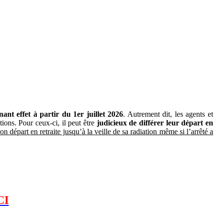
ant effet à partir du 1er juillet 2026
. Autrement dit, les agents et
tions. Pour ceux-ci, il peut être
judicieux de différer leur départ en
son départ en retraite jusqu’à la veille de sa radiation même si l’arrêté a
CI