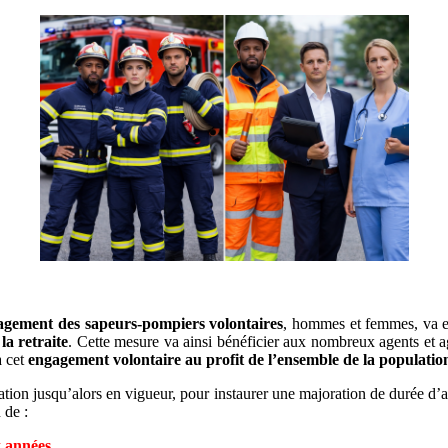
gagement des sapeurs-pompiers volontaires
, hommes et femmes, va enf
a retraite
. Cette mesure va ainsi bénéficier aux nombreux agents et a
à cet
engagement volontaire au profit de l’ensemble de la populatio
ation jusqu’alors en vigueur, pour instaurer une majoration de durée d’a
 de :
 années,