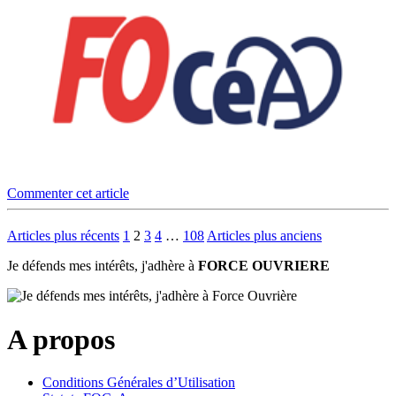
Commenter cet article
Articles plus récents
1
2
3
4
…
108
Articles plus anciens
Je défends mes intérêts, j'adhère à
FORCE OUVRIERE
A propos
Conditions Générales d’Utilisation