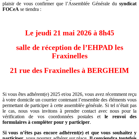
plaisir de vous confirmer que l’Assemblée Générale du
syndicat
FOCeA
se tiendra :
Le jeudi 21 mai 2026 à 8h45
salle de réception de l’EHPAD les
Fraxinelles
21 rue des Fraxinelles à BERGHEIM
Si vous êtes adhérent(e) 2025 et/ou 2026, vous avez récemment reçu
à votre domicile un courrier contenant l’ensemble des éléments vous
permettant de participer à cette assemblée générale. Si tel n’était pas
le cas, nous vous invitons à prendre contact avec nous pour la
vérification de vos coordonnées postales et
le renvoi des
formulaires à compléter pour y participer
.
Si vous n’êtes pas encore adhérent(e) et que vous souhaitez y
participer
, vous pourrez adhérer sur place.
Il conviendra toutefois