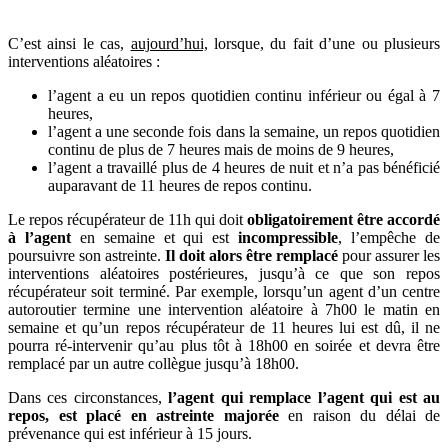
C’est ainsi le cas,
aujourd’hui,
lorsque, du fait d’une ou plusieurs
interventions aléatoires :
l’agent a eu un repos quotidien continu inférieur ou égal à 7
heures,
l’agent a une seconde fois dans la semaine, un repos quotidien
continu de plus de 7 heures mais de moins de 9 heures,
l’agent a travaillé plus de 4 heures de nuit et n’a pas bénéficié
auparavant de 11 heures de repos continu.
Le repos récupérateur de 11h qui doit
obligatoirement être accordé
à l’agent
en semaine et qui est
incompressible
, l’empêche de
poursuivre son astreinte.
Il doit alors être remplacé
pour assurer les
interventions aléatoires postérieures, jusqu’à ce que son repos
récupérateur soit terminé. Par exemple, lorsqu’un agent d’un centre
autoroutier termine une intervention aléatoire à 7h00 le matin en
semaine et qu’un repos récupérateur de 11 heures lui est dû, il ne
pourra ré-intervenir qu’au plus tôt à 18h00 en soirée et devra être
remplacé par un autre collègue jusqu’à 18h00.
Dans ces circonstances,
l’agent qui remplace l’agent qui est au
repos, est placé en astreinte majorée
en raison du délai de
prévenance qui est inférieur à 15 jours.