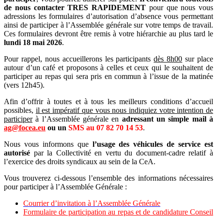
de nous contacter TRES RAPIDEMENT
pour que nous vous
adressions les formulaires d’autorisation d’absence vous permettant
ainsi de participer à l’Assemblée générale sur votre temps de travail.
Ces formulaires devront être remis à votre hiérarchie au plus tard le
lundi 18 mai 2026
.
Pour rappel, nous accueillerons les participants
dès 8h00
sur place
autour d’un café et proposons à celles et ceux qui le souhaitent de
participer au repas qui sera pris en commun à l’issue de la matinée
(vers 12h45).
Afin d’offrir à toutes et à tous les meilleurs conditions d’accueil
possibles,
il est impératif que vous nous indiquiez votre intention de
participer
à l’Assemblée générale en
adressant un simple mail à
ag@focea.eu
ou un
SMS au 07 82 70 14 53
.
Nous vous informons que
l’usage des véhicules de service est
autorisé
par la Collectivité en vertu du document-cadre relatif à
l’exercice des droits syndicaux au sein de la CeA.
Vous trouverez ci-dessous l’ensemble des informations nécessaires
pour participer à l’Assemblée Générale :
Courrier d’invitation à l’Assemblée Générale
Formulaire de participation au repas et de candidature Conseil