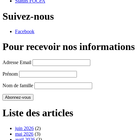
Statuts FOCeA
Suivez-nous
Facebook
Pour recevoir nos informations
Adresse Email
Prénom
Nom de famille
Liste des articles
juin 2026
(2)
mai 2026
(3)
avril 2026
(3)