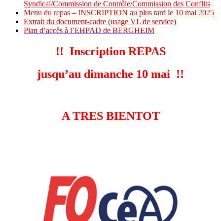
Syndical/Commission de Contrôle/Commission des Conflits
Menu du repas – INSCRIPTION au plus tard le 10 mai 2025
Extrait du document-cadre (usage VL de service)
Plan d’accès à l’EHPAD de BERGHEIM
!! Inscription REPAS
jusqu’au dimanche 10 mai !!
A TRES BIENTOT