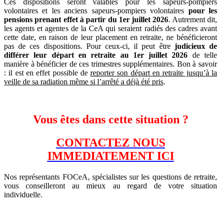
Ces dispositions seront valables pour les sapeurs-pompiers
volontaires et les anciens sapeurs-pompiers volontaires
pour les
pensions prenant effet à partir du 1er juillet 2026
. Autrement dit,
les agents et agentes de la CeA qui seraient radiés des cadres avant
cette date, en raison de leur placement en retraite, ne bénéficieront
pas de ces dispositions. Pour ceux-ci, il peut être
judicieux de
différer leur départ en retraite au 1er juillet 2026
de telle
manière à bénéficier de ces trimestres supplémentaires. Bon à savoir
: il est en effet possible de
reporter son départ en retraite jusqu’à la
veille de sa radiation même si l’arrêté a déjà été pris
.
Vous êtes dans cette situation ?
CONTACTEZ NOUS
IMMEDIATEMENT ICI
Nos représentants FOCeA, spécialistes sur les questions de retraite,
vous conseilleront au mieux au regard de votre situation
individuelle.