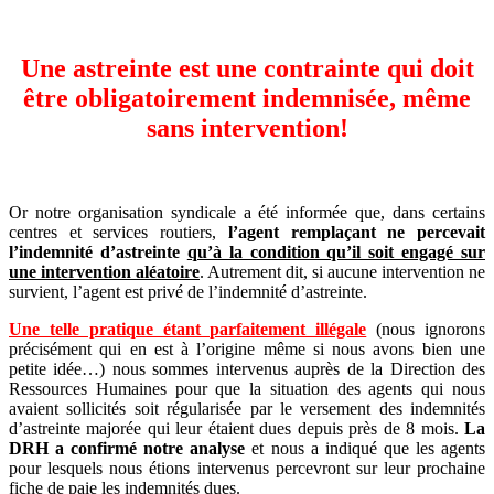
Une astreinte est une contrainte qui doit
être obligatoirement indemnisée, même
sans intervention!
Or notre organisation syndicale a été informée que, dans certains
centres et services routiers,
l’agent remplaçant ne percevait
l’indemnité d’astreinte
qu’à la condition qu’il soit engagé sur
une intervention aléatoire
. Autrement dit, si aucune intervention ne
survient, l’agent est privé de l’indemnité d’astreinte.
Une telle pratique étant parfaitement illégale
(nous ignorons
précisément qui en est à l’origine même si nous avons bien une
petite idée…) nous sommes intervenus auprès de la Direction des
Ressources Humaines pour que la situation des agents qui nous
avaient sollicités soit régularisée par le versement des indemnités
d’astreinte majorée qui leur étaient dues depuis près de 8 mois.
La
DRH a confirmé notre analyse
et nous a indiqué que les agents
pour lesquels nous étions intervenus percevront sur leur prochaine
fiche de paie les indemnités dues.