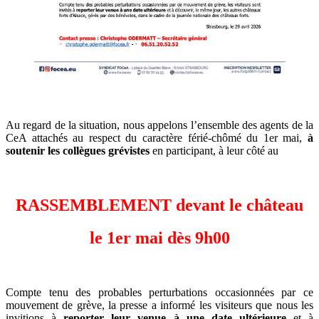
Au regard de la situation, nous appelons l’ensemble des agents de la
CeA attachés au respect du caractère férié-chômé du 1er mai,
à
soutenir les collègues grévistes
en participant, à leur côté au
RASSEMBLEMENT devant le château
le 1er mai dès 9h00
Compte tenu des probables perturbations occasionnées par ce
mouvement de grève, la presse a informé les visiteurs que nous les
invitions à
reporter leur venue à une date ultérieure
et à