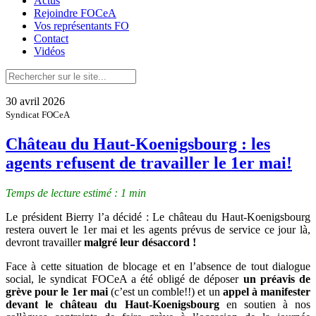
Actus
Rejoindre FOCeA
Vos représentants FO
Contact
Vidéos
30 avril 2026
Syndicat FOCeA
Château du Haut-Koenigsbourg : les
agents refusent de travailler le 1er mai!
Temps de lecture estimé : 1 min
Le président Bierry l’a décidé : Le château du Haut-Koenigsbourg
restera ouvert le 1er mai et les agents prévus de service ce jour là,
devront travailler
malgré leur désaccord !
Face à cette situation de blocage et en l’absence de tout dialogue
social, le syndicat FOCeA a été obligé de déposer
un préavis de
grève pour le 1er mai
(c’est un comble!!) et un
appel à manifester
devant le château du Haut-Koenigsbourg
en soutien à nos