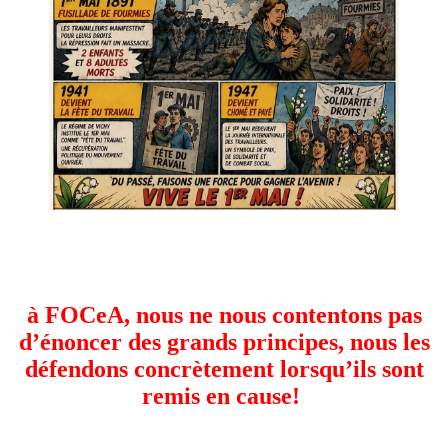
à FOCeA, nous ne nous contentons pas
d’énoncer des grands principes, nous les
défendons concrètement lorsqu’ils sont
remis en cause!