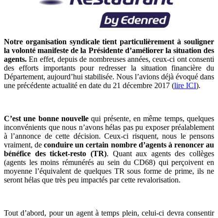
Notre organisation syndicale tient particulièrement à souligner
la volonté manifeste de la Présidente d’améliorer la situation des
agents.
En effet, depuis de nombreuses années, ceux-ci ont consenti
des efforts importants pour redresser la situation financière du
Département, aujourd’hui stabilisée. Nous l’avions déjà évoqué dans
une précédente actualité en date du 21 décembre 2017 (
lire ICI
).
C’est une bonne nouvelle
qui présente, en même temps, quelques
inconvénients que nous n’avons hélas pas pu exposer préalablement
à l’annonce de cette décision. Ceux-ci risquent, nous le pensons
vraiment, de
conduire un certain nombre d’agents à renoncer au
bénéfice des ticket-resto (TR)
. Quant aux agents des collèges
(agents les moins rémunérés au sein du CD68) qui perçoivent en
moyenne l’équivalent de quelques TR sous forme de prime, ils ne
seront hélas que très peu impactés par cette revalorisation.
Tout d’abord, pour un agent à temps plein, celui-ci devra consentir