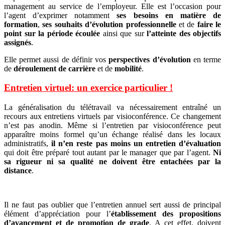
management au service de l’employeur. Elle est l’occasion pour
l’agent d’exprimer notamment
ses besoins en matière de
formation
,
ses souhaits d’évolution professionnelle
et de
faire le
point sur la période écoulée
ainsi que sur
l’atteinte des objectifs
assignés
.
Elle permet aussi de définir vos
perspectives d’évolution
en terme
de
déroulement de carrière
et de
mobilité
.
Entretien virtuel: un exercice particulier !
La généralisation du télétravail va nécessairement entraîné un
recours aux entretiens virtuels par visioconférence. Ce changement
n’est pas anodin. Même si l’entretien par visioconférence peut
apparaître moins formel qu’un échange réalisé dans les locaux
administratifs,
il n’en reste pas moins un entretien d’évaluation
qui doit être préparé tout autant par le manager que par l’agent.
Ni
sa rigueur ni sa qualité ne doivent être entachées par la
distance
.
Il ne faut pas oublier que l’entretien annuel sert aussi de principal
élément d’appréciation pour l’
établissement des propositions
d’avancement et de promotion de grade
. A cet effet, doivent