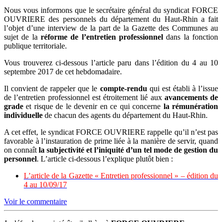
Nous vous informons que le secrétaire général du syndicat FORCE
OUVRIERE des personnels du département du Haut-Rhin a fait
l’objet d’une interview de la part de la Gazette des Communes au
sujet de la
réforme de l’entretien professionnel
dans la fonction
publique territoriale.
Vous trouverez ci-dessous l’article paru dans l’édition du 4 au 10
septembre 2017 de cet hebdomadaire.
Il convient de rappeler que le
compte-rendu
qui est établi à l’issue
de l’entretien professionnel est étroitement lié aux
avancements de
grade
et risque de le devenir en ce qui concerne
la rémunération
individuelle
de chacun des agents du département du Haut-Rhin.
A cet effet, le syndicat FORCE OUVRIERE rappelle qu’il n’est pas
favorable à l’instauration de prime liée à la manière de servir, quand
on connaît
la subjectivité et l’iniquité d’un tel mode de gestion du
personnel
. L’article ci-dessous l’explique plutôt bien :
L’article de la Gazette « Entretien professionnel » – édition du
4 au 10/09/17
Voir le commentaire