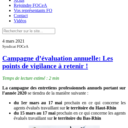
Actus
Rejoindre FOCeA
Vos représentants FO
Contact
Vidéos
4 mars 2021
Syndicat FOCeA
Campagne d’évaluation annuelle: Les
points de vigilance à retenir !
Temps de lecture estimé : 2 min
La campagne des entretiens professionnels annuels portant sur
l’année 2020
se tiendra de la manière suivante :
du 1er mars au 17 mai
prochain en ce qui concerne les
agents évalués travaillant sur
le territoire du Haut-Rhin
du 15 mars au 17 mai
prochain en ce qui concerne les agents
évalués travaillant sur
le territoire du Bas-Rhin