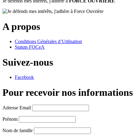
Je défends mes intérêts, j'adhère à
FORCE OUVRIERE
A propos
Conditions Générales d’Utilisation
Statuts FOCeA
Suivez-nous
Facebook
Pour recevoir nos informations
Adresse Email
Prénom
Nom de famille