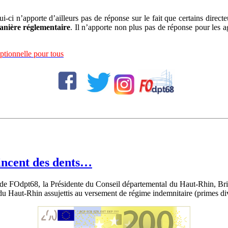
-ci n’apporte d’ailleurs pas de réponse sur le fait que certains direc
manière réglementaire
. Il n’apporte non plus pas de réponse pour les a
tionnelle pour tous
rincent des dents…
rt de FOdpt68, la Présidente du Conseil départemental du Haut-Rhin, 
u Haut-Rhin assujettis au versement de régime indemnitaire (primes di