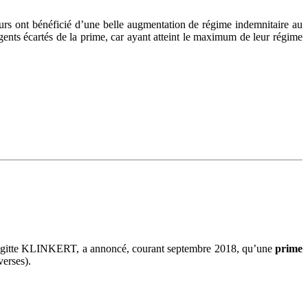
teurs ont bénéficié d’une belle augmentation de régime indemnitaire au
gents écartés de la prime, car ayant atteint le maximum de leur régime
Brigitte KLINKERT, a annoncé, courant septembre 2018, qu’une
prime
verses).