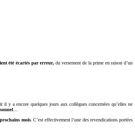
ent été écartés par erreur,
du versement de la prime en raison d’un
ait il y a encore quelques jours aux collègues concernées qu’elles ne
rsonnel
…
s prochains mois
. C’est effectivement l’une des revendications portées