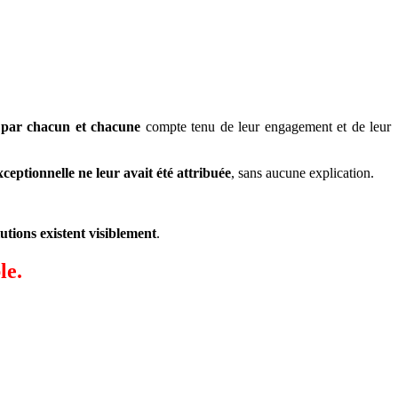
e par chacun et chacune
compte tenu de leur engagement et de leur
eptionnelle ne leur avait été attribuée
, sans aucune explication.
utions existent visiblement
.
le.