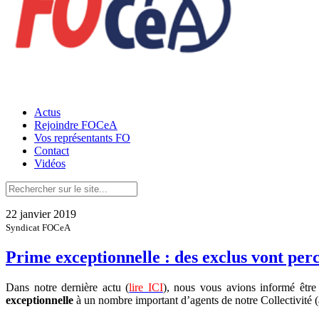
Actus
Rejoindre FOCeA
Vos représentants FO
Contact
Vidéos
22 janvier 2019
Syndicat FOCeA
Prime exceptionnelle : des exclus vont per
Dans notre dernière actu (
lire ICI
), nous vous avions informé être
exceptionnelle
à un nombre important d’agents de notre Collectivit