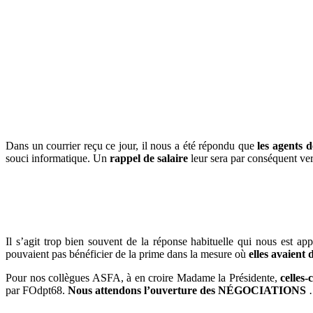
Dans un courrier reçu ce jour, il nous a été répondu que
les agents 
souci informatique. Un
rappel de salaire
leur sera par conséquent ve
Il s’agit trop bien souvent de la réponse habituelle qui nous est ap
pouvaient pas bénéficier de la prime dans la mesure où
elles avaient
Pour nos collègues ASFA, à en croire Madame la Présidente,
celles
par FOdpt68.
Nous attendons l’ouverture des
NÉGOCIATIONS