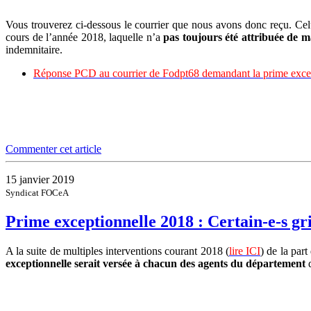
Vous trouverez ci-dessous le courrier que nous avons donc reçu. Celui
cours de l’année 2018, laquelle n’a
pas toujours été attribuée de 
indemnitaire.
Réponse PCD au courrier de Fodpt68 demandant la prime excep
Commenter cet article
15 janvier 2019
Syndicat FOCeA
Prime exceptionnelle 2018 : Certain-e-s g
A la suite de multiples interventions courant 2018 (
lire ICI
) de la pa
exceptionnelle serait versée à chacun des agents du département
d