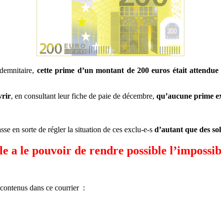
ndemnitaire,
cette prime d’un montant de 200 euros était attendu
vrir
, en consultant leur fiche de paie de décembre,
qu’aucune prime exc
e en sorte de régler la situation de ces exclu-e-s
d’autant que des sol
le a le pouvoir de rendre possible l’impossib
contenus dans ce courrier :