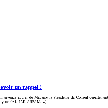
cevoir un rappel !
 intervenus auprès de Madame la Présidente du Conseil département
é (agents de la PMI, ASFAM….).