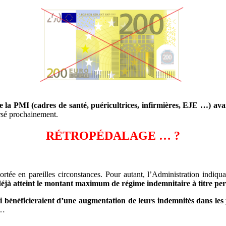
de la PMI (cadres de santé, puéricultrices, infirmières, EJE …) avai
rsé prochainement.
RÉTROPÉDALAGE
… ?
portée en pareilles circonstances. Pour autant, l’Administration indiqu
 déjà atteint le montant maximum de régime indemnitaire à titre pe
-ci bénéficieraient d’une augmentation de leurs indemnités dans le
…