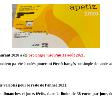
staurant 2020
a été
prolongée jusqu’au 31 août 2021
.
auraient pas été écoulés
pourront être échangés
sur simple demande au
s valables pour le reste de l’année 2021
.
es dimanches et jours fériés
,
dans la limite de 38 euros par jour
, 