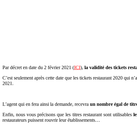
Par décret en date du 2 février 2021 (
ICI
),
la validité des tickets re
C’est seulement après cette date que les tickets restaurant 2020 qui n’
2021.
L’agent qui en fera ainsi la demande, recevra
un nombre égal de titre
Enfin, nous vous précisons que les titres restaurant sont utilisables
l
restaurateurs puissent rouvrir leur établissements…