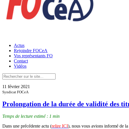
Actus
Rejoindre FOCeA
Vos représentants FO
Contact
Vidéos
11 février 2021
Syndicat FOCeA
Prolongation de la durée de validité des tit
Temps de lecture estimé : 1 min
Dans une précédente actu (
relire ICI
), nous
vous
avions informé de la 