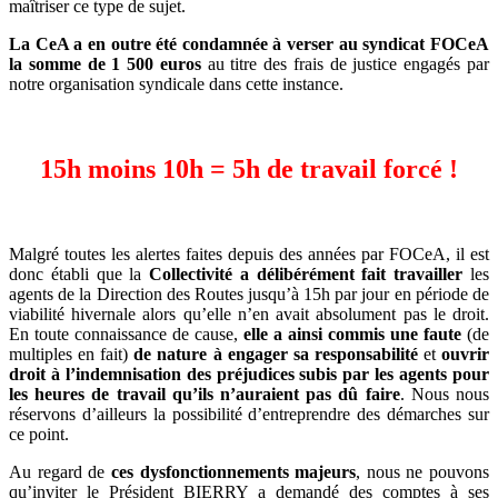
maîtriser ce type de sujet.
La CeA a en outre été condamnée à verser au syndicat FOCeA
la somme de 1 500 euros
au titre des frais de justice engagés par
notre organisation syndicale dans cette instance.
15h moins 10h = 5h de travail forcé !
Malgré toutes les alertes faites depuis des années par FOCeA, il est
donc établi que la
Collectivité a délibérément fait travailler
les
agents de la Direction des Routes jusqu’à 15h par jour en période de
viabilité hivernale alors qu’elle n’en avait absolument pas le droit.
En toute connaissance de cause,
elle a ainsi commis une faute
(de
multiples en fait)
de nature à engager sa responsabilité
et
ouvrir
droit à l’indemnisation des préjudices subis par les agents pour
les heures de travail qu’ils n’auraient pas dû faire
. Nous nous
réservons d’ailleurs la possibilité d’entreprendre des démarches sur
ce point.
Au regard de
ces dysfonctionnements majeurs
, nous ne pouvons
qu’inviter le Président BIERRY a demandé des comptes à ses