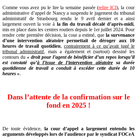
Comme vous avez pu le lire la semaine passée (
relire ICI
), la cour
administrative d’appel de Nancy a suspendu le jugement du tribunal
administratif de Strasbourg rendu le 9 avril dernier et a ainsi
largement ouvert la voie à
la fin du travail décalé d’après-midi
,
mis en place dans les centres routiers depuis le 1er juillet 2024. Pour
rendre cette première décision, la cour a estimé, que
la survenance
d’une intervention aléatoire permettait de déroger aux 10
heures de travail quotidien
,
contrairement à ce qu’avait jugé le
tribunal administratif
, mais a également et (surtout) dessiné les
contours du
« droit pour l’agent de bénéficier d’un repos lorsqu’il
est constaté qu’
à l’issue de l’intervention aléatoire
sa durée
quotidienne de travail a conduit à excéder cette durée de 10
heures »
.
Dans l’attente de la confirmation sur le
fond en 2025 !
De toute évidence,
la cour d’appel a largement entendu les
arguments développés lors de l’audience par le syndicat FOCeA