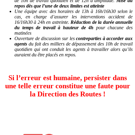
de 10h de travail quotidien et de 12h d’amplitude.
Mise au
repos dès que l’une de deux limites est atteinte
Une équipe avec des horaires de 13h à 16h/16h30 selon le
cas, en charge d’assurer les interventions accident de
16/16h30 à 24h en astreinte.
Réduction de la durée annuelle
du temps de travail à hauteur de 4h
pour chacune des
matinées
Ouverture de discussion sur les
contreparties à accorder aux
agents
du fait des milliers de dépassement des 10h de travail
quotidien qui ont conduit les agents à travailler alors qu’ils
auraient du être placés en repos.
Si l’erreur est humaine, persister dans
une telle erreur constitue une faute pour
la Direction des Routes !