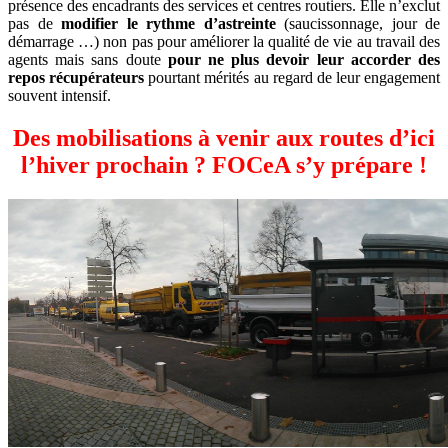
présence des encadrants des services et centres routiers. Elle n’exclut
pas de
modifier le rythme d’astreinte
(saucissonnage, jour de
démarrage …) non pas pour améliorer la qualité de vie au travail des
agents mais sans doute
pour ne plus devoir leur accorder des
repos récupérateurs
pourtant mérités au regard de leur engagement
souvent intensif.
Des mobilisations à venir aux routes d’ici
l’hiver prochain ? FOCeA s’y prépare !