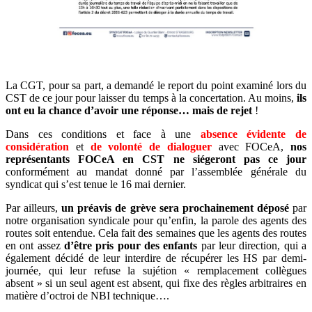
La CGT, pour sa part, a demandé le report du point examiné lors du
CST de ce jour pour laisser du temps à la concertation. Au moins,
ils
ont eu la chance d’avoir une réponse… mais de rejet
!
Dans ces conditions et face à une
absence évidente de
considération
et
d
e volonté de dialoguer
avec FOCeA,
nos
représentants FOCeA en CST ne siégeront pas ce jour
conformément au mandat donné par l’assemblée générale du
syndicat qui s’est tenue le 16 mai dernier.
Par ailleurs,
un préavis de grève sera prochainement déposé
par
notre organisation syndicale pour qu’enfin, la parole des agents des
routes soit entendue. Cela fait des semaines que les agents des routes
en ont assez
d’être pris pour des enfants
par leur direction, qui a
également décidé de leur interdire de récupérer les HS par demi-
journée, qui leur refuse la sujétion « remplacement collègues
absent » si un seul agent est absent, qui fixe des règles arbitraires en
matière d’octroi de NBI technique….