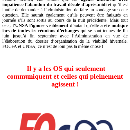
impatience l’abandon du travail décalé d’après-midi
et qu’il est
inutile de demander à l’administration de faire un sondage sur cette
question. Elle saurait également qu’ils peuvent être fatigués en
journée s’ils sont sortis au cours de la nuit précédente. Mais tout
cela,
l’UNSA l’ignore visiblement
d’autant qu’
elle a été mutique
lors de toutes les réunions d’échanges
qui se sont tenues de fin
juin jusqu’à fin septembre avec l’Administration en vue de
l’élaboration du dossier d’organisation de la viabilité hivernale.
FOCeA et UNSA, ce n’est de loin pas la même chose !
Il y a les OS qui seulement
communiquent et celles qui pleinement
agissent !