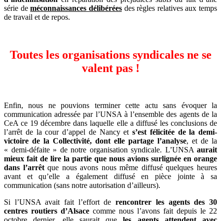
série de
méconnaissances délibérées
des règles relatives aux temps
de travail et de repos.
Toutes les organisations syndicales ne se
valent pas !
Enfin, nous ne pouvions terminer cette actu sans évoquer la
communication adressée par l’UNSA à l’ensemble des agents de la
CeA ce 19 décembre dans laquelle elle a diffusé les conclusions de
l’arrêt de la cour d’appel de Nancy et
s’est félicitée de la demi-
victoire de la Collectivité, dont elle partage l’analyse
, et de la
« demi-défaite » de notre organisation syndicale. L’UNSA
aurait
mieux fait de lire la partie que nous avions surlignée en orange
dans l’arrêt
que nous avons nous même diffusé quelques heures
avant et qu’elle a également diffusé en pièce jointe à sa
communication (sans notre autorisation d’ailleurs).
Si l’UNSA avait fait l’effort de
rencontrer les agents des 30
centres routiers d’Alsace
comme nous l’avons fait depuis le 22
octobre dernier, elle saurait que
les agents attendent avec