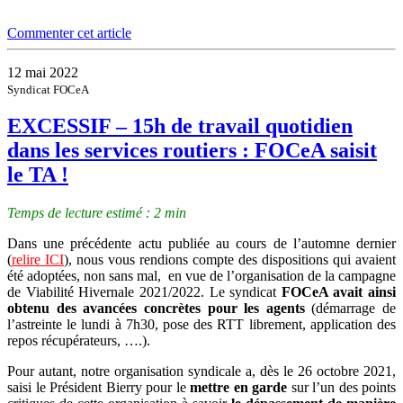
Commenter cet article
12 mai 2022
Syndicat FOCeA
EXCESSIF – 15h de travail quotidien
dans les services routiers : FOCeA saisit
le TA !
Temps de lecture estimé : 2 min
Dans une précédente actu publiée au cours de l’automne dernier
(
relire ICI
), nous vous rendions compte des dispositions qui avaient
été adoptées, non sans mal, en vue de l’organisation de la campagne
de Viabilité Hivernale 2021/2022. Le syndicat
FOCeA avait ainsi
obtenu des avancées concrètes pour les agents
(démarrage de
l’astreinte le lundi à 7h30, pose des RTT librement, application des
repos récupérateurs, ….).
Pour autant, notre organisation syndicale a, dès le 26 octobre 2021,
saisi le Président Bierry pour le
mettre en garde
sur l’un des points