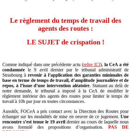
Le règlement du temps de travail des
agents des routes :
LE SUJET de crispation !
Comme indiqué dans une précédente actu (
relire ICI
),
la CeA a été
condamnée
le 9 avril dernier par le tribunal administratif de
Strasbourg à
revenir à l’application des garanties minimales de
base en terme de temps de travail, d’amplitude journalière et de
repos, à l’issue d’une intervention aléatoire
. Statuant au delà de
notre demande, le tribunal a imposé à la CeA de modifier le
règlement intérieur des agents des routes pour limiter le temps de
travail à 10h par jour en toutes circonstances.
Aussitôt, FOCeA a pris contact avec la Direction des Routes pour
échanger sur les modalités de mise en oeuvre de ce jugement.
Une
rencontre s’est tenue le 19 avril
dernier au cours de laquelle nous
avons formulé des propositions d’organisation.
PAS DE