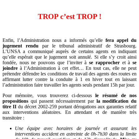
TROP c’est TROP !
Enfin, l’Administration nous a informés qu’elle
fera appel du
jugement rendu
par le tribunal administratif de Strasbourg.
L’UNSA a communiqué auprès de certains agents en indiquant
qu’elle espérait que le jugement soit annulé. Si elle s’y croit ainsi
fondée, nous ne pouvons que l’inviter à
se rapprocher
et à
se
joindre
à l’Administration à cet effet… En tout cas, elle ne peut
prétendre défendre les conditions de travail des agents des routes en
affirmant lutter contre la conduite à 1 en hiver tout en laissant
l’administration faire travailler les agents seuls pendant 15h par jour.
Pour mémoire, vous trouverez ci-dessous
le résumé de nos
propositions
qui passent nécessairement par
la modification du
titre II
du décret 2002-259 portant dérogations aux garanties relatif
aux interventions aléatoires. En attendant et de manière très
transitoire :
Une équipe avec horaires de journée et assurant les
interventions accident en astreinte de 0h-7h30 dans la limite