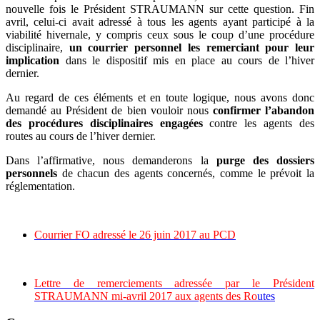
nouvelle fois le Président STRAUMANN sur cette question. Fin
avril, celui-ci avait adressé à tous les agents ayant participé à la
viabilité hivernale, y compris ceux sous le coup d’une procédure
disciplinaire,
un courrier personnel les remerciant pour leur
implication
dans le dispositif mis en place au cours de l’hiver
dernier.
Au regard de ces éléments et en toute logique, nous avons donc
demandé au Président de bien vouloir nous
confirmer l’abandon
des procédures disciplinaires engagées
contre les agents des
routes au cours de l’hiver dernier.
Dans l’affirmative, nous demanderons la
purge des dossiers
personnels
de chacun des agents concernés, comme le prévoit la
réglementation.
Courrier FO adressé le 26 juin 2017 au PCD
Lettre de remerciements adressée par le Président
STRAUMANN mi-avril 2017 aux agents des Ro
utes