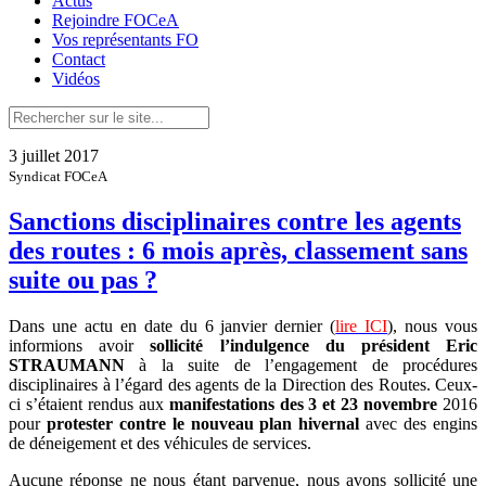
Actus
Rejoindre FOCeA
Vos représentants FO
Contact
Vidéos
3 juillet 2017
Syndicat FOCeA
Sanctions disciplinaires contre les agents
des routes : 6 mois après, classement sans
suite ou pas ?
Dans une actu en date du 6 janvier dernier (
lire ICI
), nous vous
informions avoir
sollicité l’indulgence du président Eric
STRAUMANN
à la suite de l’engagement de procédures
disciplinaires à l’égard des agents de la Direction des Routes. Ceux-
ci s’étaient rendus aux
manifestations des 3 et 23 novembre
2016
pour
protester contre le nouveau plan hivernal
avec des engins
de déneigement et des véhicules de services.
Aucune réponse ne nous étant parvenue, nous avons sollicité une