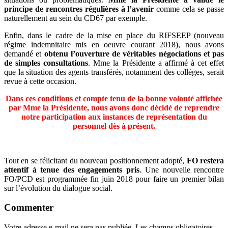
principe de rencontres régulières à l’avenir
comme cela se passe
naturellement au sein du CD67 par exemple.
Enfin, dans le cadre de la mise en place du RIFSEEP (nouveau
régime indemnitaire mis en oeuvre courant 2018), nous avons
demandé et
obtenu l’ouverture de véritables négociations et pas
de simples consultations
. Mme la Présidente a affirmé à cet effet
que la situation des agents transférés, notamment des collèges, serait
revue à cette occasion.
Dans ces conditions et compte tenu de la bonne volonté affichée
par Mme la Présidente, nous avons donc décidé de reprendre
notre participation aux instances de représentation du
personnel dès à présent.
Tout en se félicitant du nouveau positionnement adopté,
FO restera
attentif à tenue des engagements pris
. Une nouvelle rencontre
FO/PCD est programmée fin juin 2018 pour faire un premier bilan
sur l’évolution du dialogue social.
Commenter
Votre adresse e-mail ne sera pas publiée.
Les champs obligatoires