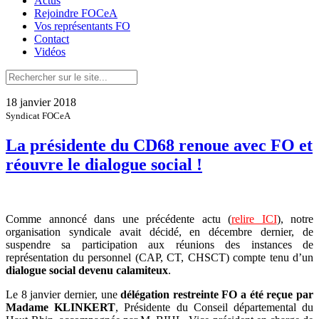
Actus
Rejoindre FOCeA
Vos représentants FO
Contact
Vidéos
18 janvier 2018
Syndicat FOCeA
La présidente du CD68 renoue avec FO et
réouvre le dialogue social !
Comme annoncé dans une précédente actu (
relire ICI
), notre
organisation syndicale avait décidé, en décembre dernier, de
suspendre sa participation aux réunions des instances de
représentation du personnel (CAP, CT, CHSCT) compte tenu d’un
dialogue social devenu calamiteux
.
Le 8 janvier dernier, une
délégation restreinte FO a été reçue par
Madame KLINKERT
, Présidente du Conseil départemental du