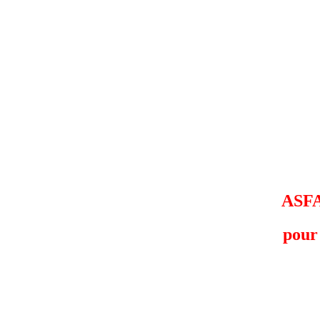
ASF
pour