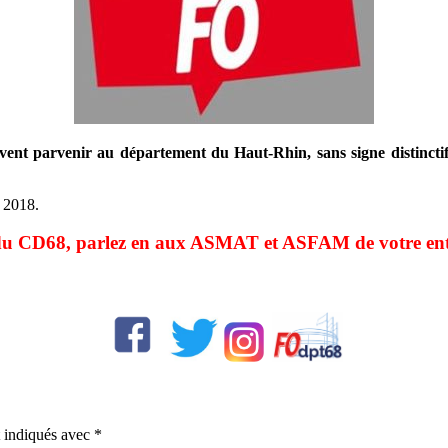
ivent parvenir au département du Haut-Rhin, sans signe distinctif,
n 2018.
du CD68, parlez en aux ASMAT et ASFAM de votre ent
t indiqués avec
*