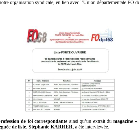
otre organisation syndicale, en lien avec l’Union départementale FO du
profession de foi correspondante
ainsi qu’un extrait du
magazine «
guée de liste
,
Stéphanie KARRER
, a été interviewée.