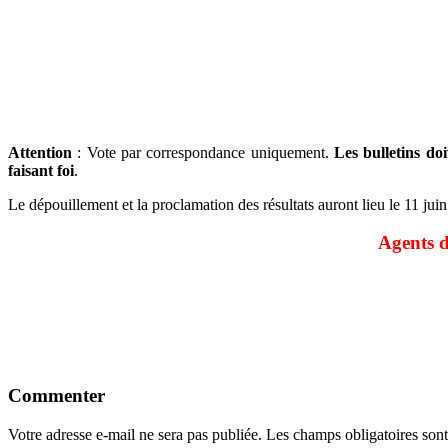
Attention
: Vote par correspondance uniquement.
Les bulletins do
faisant foi
.
Le dépouillement et la proclamation des résultats auront lieu le 11 jui
Agents 
Commenter
Votre adresse e-mail ne sera pas publiée.
Les champs obligatoires son