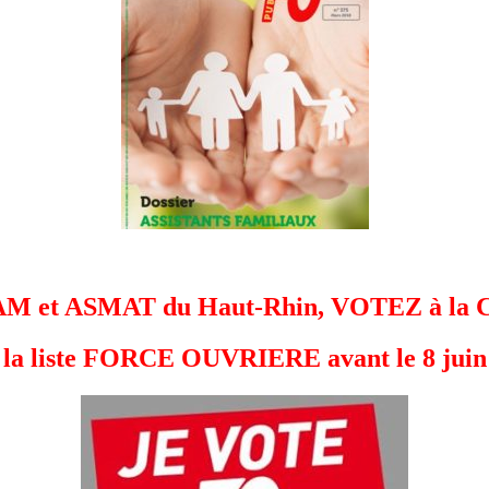
AM
et
ASMAT du Haut-Rhin, VOTEZ
à la
C
 la liste FORCE OUVRIERE avant le 8 juin