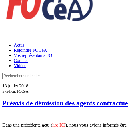
Actus
Rejoindre FOCeA
Vos représentants FO
Contact
Vidéos
13 juillet 2018
Syndicat FOCeA
Préavis de démission des agents contractue
Dans une précédente actu (
lire ICI
), nous vous avions informés être