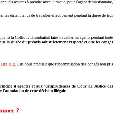
s annuels restants à prendre avec le risque, pour l’agent démissionnaire,
ernés étaient tenus de travailler effectivement pendant la durée de leur
 si la Collectivité souhaitait faire travailler les agents pendant toute
e la durée du préavis soit strictement respecté et que les congés
(
Lire ICI
). Elle nous précisait que l’indemnisation des congés non pris
(principe d’égalité) et aux jurisprudences de Cour de Justice des
e l’
annulation de cette décision illégale
.
ionner ?