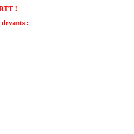
 RTT !
 devants :