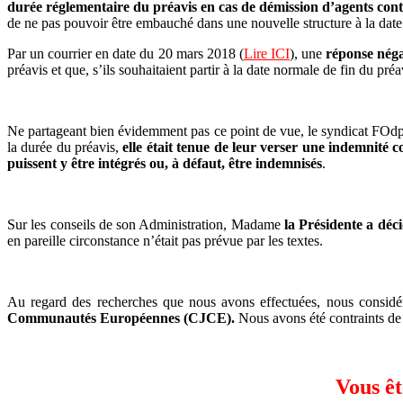
durée réglementaire du préavis en cas de démission d’agents cont
de ne pas pouvoir être embauché dans une nouvelle structure à la dat
Par un courrier en date du 20 mars 2018 (
Lire ICI
), une
réponse néga
préavis et que, s’ils souhaitaient partir à la date normale de fin du pré
Ne partageant bien évidemment pas ce point de vue, le syndicat FOdpt68 
la durée du préavis,
elle était tenue de leur verser une indemnité 
puissent y être intégrés ou, à défaut, être indemnisés
.
Sur les conseils de son Administration, Madame
la Présidente a déc
en pareille circonstance n’était pas prévue par les textes.
Au regard des recherches que nous avons effectuées, nous consid
Communautés Européennes (CJCE).
Nous avons été contraints de s
Vous êt