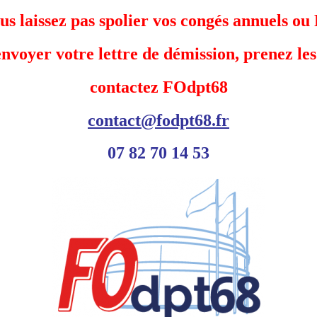
us laissez pas spolier vos congés annuels ou
nvoyer votre lettre de démission, prenez les
contactez FOdpt68
contact@fodpt68.fr
07 82 70 14 53