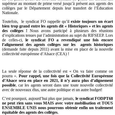
supérieur au montant de prime versé jusqu’à présent aux agents des
collèges par le Département depuis leur transfert de l’Éducation
Nationale.
Toutefois, le syndicat FO rappelle qu’il
existe toujours un écart
bien trop grand entre les agents dit « Historiques » et les agents
des collèges
!
Nous avons participé à plusieurs des réunions
d’explications tenues par l’administration au sujet du RIFSEEP. Lors
de celles-ci,
le syndicat FO a revendiqué une fois encore
l’alignement des agents collèges sur les agents historiques
(demande faite depuis 2011) avant la mise en place de la nouvelle
collectivité européenne d’Alsace (CEA) !
La seule réponse de la collectivité est « On va faire comme on
pourra ».
Pour rappel, une fois que la Collectivité Européenne
d’Alsace sera en place en 2021, il n’y aura plus d’alignement
possible
, car les agents seront dans une toute nouvelle collectivité
avec de nouveaux élus, une autre politique et un autre budget!
C’est pourquoi, aujourd’hui plus que jamais,
le syndicat FODPT68
ne peut rien sans vous MAIS avec votre mobilisation et TOUS
ENSEMBLE UNIS nous pourrons obtenir enfin un traitement
équitable des agents des collèges
.