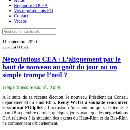
Actus
Rejoindre FOCeA
Vos représentants FO
Contact
Vidéos
11 septembre 2020
Syndicat FOCeA
Négociations CEA : L’alignement par le
haut de nouveau au goût du jour ou un
simple trompe l’oeil ?
Temps de lecture estimé : 3 min
A la suite de sa récente élection, le nouveau Président du Conseil
départemental du Haut-Rhin,
Rémy WITH a souhaité rencontrer
le syndicat FOdpt68
à l’occasion d’une réunion qui s’est tenue le
mardi 8 septembre dernier, quelques jours avant que les négociations
CeA relatives à la situation des agents du Haut-Rhin et du Bas-Rhin
ne commencent officiellement.