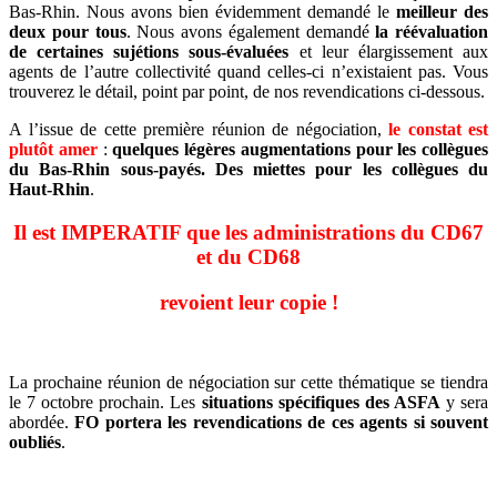
Bas-Rhin. Nous avons bien évidemment demandé le
meilleur des
deux pour tous
. Nous avons également demandé
la réévaluation
de certaines sujétions sous-évaluées
et leur élargissement aux
agents de l’autre collectivité quand celles-ci n’existaient pas. Vous
trouverez le détail, point par point, de nos revendications ci-dessous.
A l’issue de cette première réunion de négociation,
le constat est
plutôt amer
:
quelques légères augmentations pour les collègues
du Bas-Rhin sous-payés. Des miettes pour les collègues du
Haut-Rhin
.
Il est IMPERATIF que les administrations du CD67
et du CD68
revoient leur copie !
La prochaine réunion de négociation sur cette thématique se tiendra
le 7 octobre prochain. Les
situations spécifiques des ASFA
y sera
abordée.
FO portera les revendications de ces agents si souvent
oubliés
.