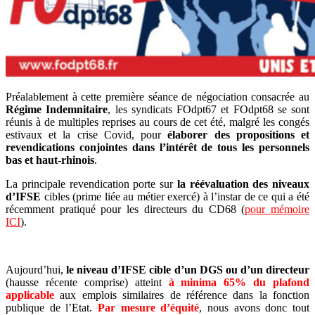
Préalablement à cette première séance de négociation consacrée au
Régime Indemnitaire
, les syndicats FOdpt67 et FOdpt68 se sont
réunis à de multiples reprises au cours de cet été, malgré les congés
estivaux et la crise Covid, pour
élaborer des propositions et
revendications conjointes dans l’intérêt de tous les personnels
bas et haut-rhinois
.
La principale revendication porte sur
la réévaluation des niveaux
d’IFSE
cibles (prime liée au métier exercé) à l’instar de ce qui a été
récemment pratiqué pour les directeurs du CD68 (
pour mémoire
ICI
).
Aujourd’hui,
le niveau d’IFSE cible d’un DGS ou d’un directeur
(hausse récente comprise) atteint
à minima 65% du plafond
applicable
aux emplois similaires de référence dans la fonction
publique de l’Etat.
Par mesure d’équité
, nous avons donc tout