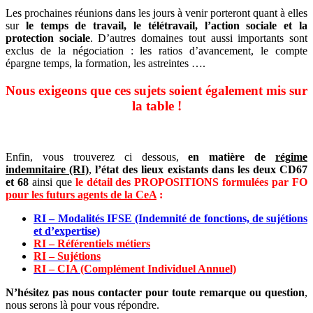
Les prochaines réunions dans les jours à venir porteront quant à elles
sur
le temps de travail, le télétravail, l’action sociale et la
protection sociale
. D’autres domaines tout aussi importants sont
exclus de la négociation : les ratios d’avancement, le compte
épargne temps, la formation, les astreintes ….
Nous exigeons que ces sujets soient également mis sur
la table !
Enfin, vous trouverez ci dessous,
en matière de
régime
indemnitaire (RI)
,
l’état des lieux existants dans les deux CD67
et 68
ainsi que
le détail des PROPOSITIONS formulées par FO
pour les futurs agents de la CeA
:
RI – Modalités IFSE (Indemnité de fonctions, de sujétions
et d’expertise)
RI – Référentiels métiers
RI – Sujétions
RI – CIA (Complément Individuel Annuel)
N’hésitez pas nous contacter pour toute remarque ou question
,
nous serons là pour vous répondre.