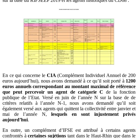
sur la base du RIFSEEP 2019 et les agents historiques du CD68 .
En ce qui concerne le
CIA
(Complément Individuel Annuel de 200
euros aujourd’hui), nous avons demandé à ce qu’il soit porté à
1200
euros annuels correspondant au montant maximal de référence
que peut percevoir un agent de catégorie C
de la fonction
publique de l’Etat. Versé en juin de l’année N sur la base de de
critères relatifs à l’année N-1, nous avons demandé qu’il soit
également versé aux agents qui quittent la collectivité entre janvier et
mai de l’année N,
lesquels en sont injustement privés
aujourd’hui
.
En outre, un complément d’IFSE est attribué à certains agents
confrontés à
certaines sujétions
tant dans le Haut-Rhin que dans le