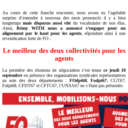
Au cours de cette franche rencontre, nous avons eu l’agréable
surprise d’entendre à nouveau des mots prononcés il y a bien
longtemps
mais disparus aussi vite
du vocabulaire de nos élus.
Ainsi,
Rémy WITH nous a annoncé s’engager pour un
alignement par le haut pour les agents
, répondant ainsi à une
revendication forte de FO :
Le meilleur des deux collectivités pour les
agents
La première des réunions de négociation s’est tenue
ce jeudi 10
septembre
en présence des organisations syndicales représentatives
au sein des deux départements :
FOdpt68
,
Fodpt67
, CGT67,
Fafpt68, CFDT67 et CFTC67, l’UNSA67 ne s’étant pas présentée.