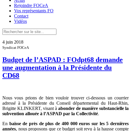
Actus
Rejoindre FOCeA
Vos représentants FO
Contact
Vidéos
4 juin 2018
Syndicat FOCeA
Budget de l’ASPAD : FOdpt68 demande
une augmentation à la Présidente du
CD68
Nous vous prions de bien vouloir trouver ci-dessous un courrier
adressé à la Présidente du Conseil départemental du Haut-Rhin,
Brigitte KLINKERT, visant à
abonder de manière substancielle la
subvention allouée à l’ASPAD par la Collectivité
.
En
baisse de près de plus de 400 000 euros sur les 5 dernières
années
, nous proposons que ce budget soit revu à la hausse compte