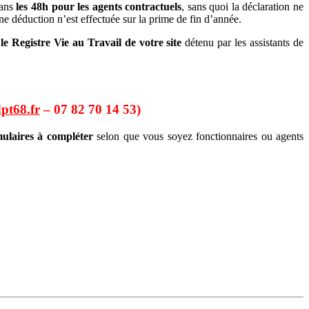
dans
les 48h pour les agents contractuels
, sans quoi la déclaration ne
ne déduction n’est effectuée sur la prime de fin d’année.
le Registre Vie au Travail de votre site
détenu par les assistants de
pt68.fr
– 07 82 70 14 53)
ulaires à compléter
selon que vous soyez fonctionnaires ou agents