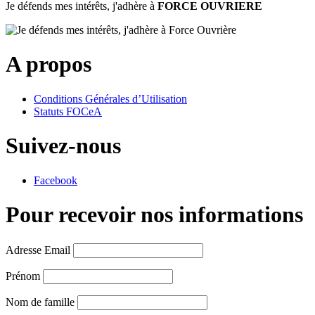
Je défends mes intérêts, j'adhère à
FORCE OUVRIERE
A propos
Conditions Générales d’Utilisation
Statuts FOCeA
Suivez-nous
Facebook
Pour recevoir nos informations
Adresse Email
Prénom
Nom de famille