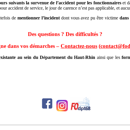
jours suivants la survenue de l’accident pour les fonctionnaires
et 
our accident de service, le jour de carence n’est pas applicable, et aucu
utefois de
mentionner l’incident
dont vous avez pu être victime
dans 
Des questions ? Des difficultés ?
ne dans vos démarches –
Contactez-nous
(
contact@fod
existante au sein du Département du Haut-Rhin
ainsi que les
form