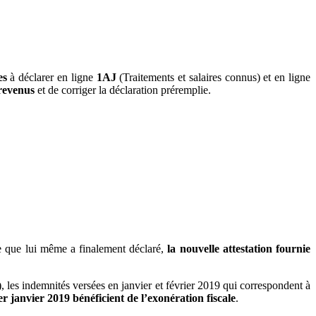
es
à déclarer en ligne
1AJ
(Traitements et salaires connus) et en ligne
 revenus
et de corriger la déclaration préremplie.
 ce que lui même a finalement déclaré,
la nouvelle attestation fournie
 les indemnités versées en janvier et février 2019 qui correspondent à
r janvier 2019 bénéficient de l’exonération fiscale
.