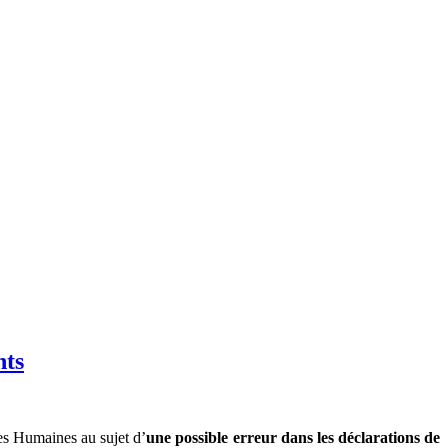
nts
es Humaines au sujet d’
une possible erreur dans les déclarations de