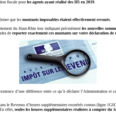
tion fiscale pour
les agents ayant réalisé des HS en 2019
.
firmer que les
montants imposables étaient effectivement erronés
.
rtement du Haut-Rhin leur indiquant précisément
les nouvelles somm
ndra de
reporter exactement ces montants sur votre déclaration de
 l’existence d’une différence entre ce qu’à déclarer l’Administration et
 dans le Revenus d’heures supplémentaires exonérés connus (ligne 1GH),
En effet,
seules les heures supplémentaires réalisées à compter du 1e