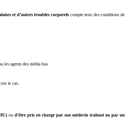
aises et d’autres troubles corporels
compte tenu des conditions de
 ou les agents des média bus
core le cas.
AMU)
ou
d’être pris en charge par son médecin traitant ou par un