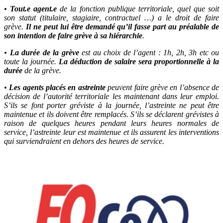
•
Tout.e agent.e
de la fonction publique territoriale, quel que soit
son statut (titulaire, stagiaire, contractuel …) a le droit de faire
grève.
Il ne peut lui être demandé qu’il fasse part au préalable de
son intention de faire grève à sa hiérarchie
.
•
La durée de la grève
est au choix de l’agent : 1h, 2h, 3h etc ou
toute la journée.
La déduction de salaire sera proporti
onnelle à la
durée
de la grève.
•
Les agents placés en astreinte
peuvent faire grève en l’absence de
décision de l’autorité territoriale les maintenant dans leur emploi.
S’ils se font porter gréviste à la journée, l’astreinte ne peut être
maintenue et ils doivent être remplacés. S’ils se déclarent grévistes à
raison de quelques heures pendant leurs heures normales de
service, l’astreinte leur est maintenue et ils assurent les
interventions
qui surviendraient en dehors des heures de service.