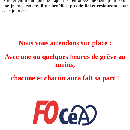
A noter enfin que lorsque l’agent est en grève une demi-journée ou
une journée entière,
il ne bénéficie pas de ticket restaurant
pour
cette journée.
Nous vous attendons sur place :
Avec une ou quelques heures de grève au
moins,
chacune et chacun aura fait sa part !