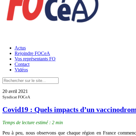
Actus
Rejoindre FOCeA
Vos représentants FO
Contact
Vidéos
20 avril 2021
Syndicat FOCeA
Covid19 : Quels impacts d’un vaccinodrome
Temps de lecture estimé : 2 min
Peu à peu, nous observons que chaque région en France commence à