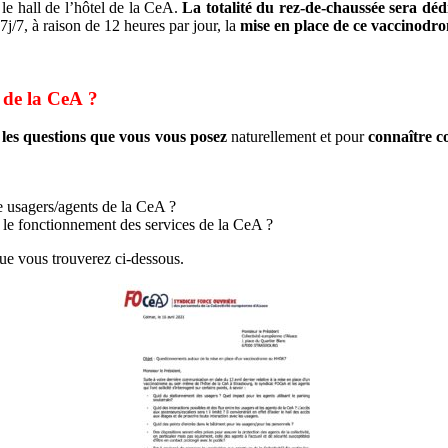
le hall de l’hôtel de la CeA.
La totalité du rez-de-chaussée sera déd
7j/7, à raison de 12 heures par jour, la
mise en place de ce vaccinodr
 de la CeA ?
 les questions que vous vous posez
naturellement et pour
connaître c
re usagers/agents de la CeA ?
t le fonctionnement des services de la CeA ?
que vous trouverez ci-dessous.