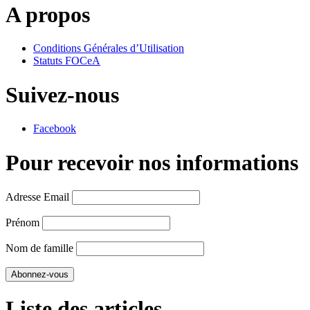
A propos
Conditions Générales d’Utilisation
Statuts FOCeA
Suivez-nous
Facebook
Pour recevoir nos informations
Adresse Email
Prénom
Nom de famille
Liste des articles