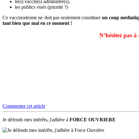
le(s) vaccin(s) administré(s),
les publics visés (priorité ?)
Ce vaccinodrome ne doit pas seulement constituer
un coup médiatiq
tant bien que mal en ce moment !
N’hésitez pas à
Commenter cet article
Je défends mes intérêts, j'adhère à
FORCE OUVRIERE