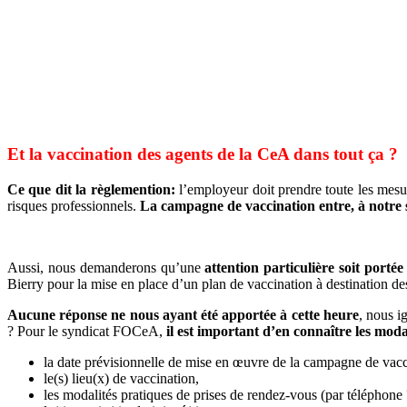
Et la vaccination des agents de la CeA dans tout ça ?
Ce que dit la règlemention:
l’employeur doit prendre toute les mesur
risques professionnels.
La campagne de vaccination entre, à notre 
Aussi, nous demanderons qu’une
attention particulière soit porté
Bierry pour la mise en place d’un plan de vaccination à destination de
Aucune réponse ne nous ayant été apportée à cette heure
, nous i
? Pour le syndicat FOCeA,
il est important d’en connaître les moda
la date prévisionnelle de mise en œuvre de la campagne de vacc
le(s) lieu(x) de vaccination,
les modalités pratiques de prises de rendez-vous (par téléphone ?