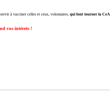
i servir à vacciner celles et ceux, volontaires,
qui font tourner la CeA
d vos intérets !