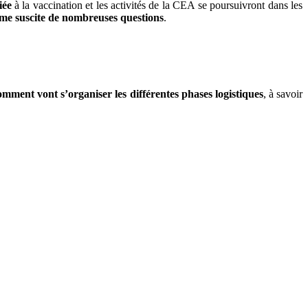
iée
à la vaccination et les activités de la CEA se poursuivront dans les
ome suscite de nombreuses questions
.
omment vont s’organiser les différentes phases logistiques
, à savoir