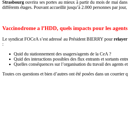
Strasbourg
ouvrira ses portes au mieux à partir du mois de mai dans 
différents étages. Pouvant accueillir jusqu’à 2.000 personnes par jour, 
Vaccinodrome a l’HDD, quels impacts pour les agents
Le syndicat FOCeA s’est adressé au Président BIERRY pour
relayer
:
Quid du stationnement des usagers/agents de la CeA ?
Quid des interactions possibles des flux entrants et sortants ent
Quelles conséquences sur l’organisation du travail des agents e
Toutes ces questions et bien d’autres ont été posées dans un courrier 