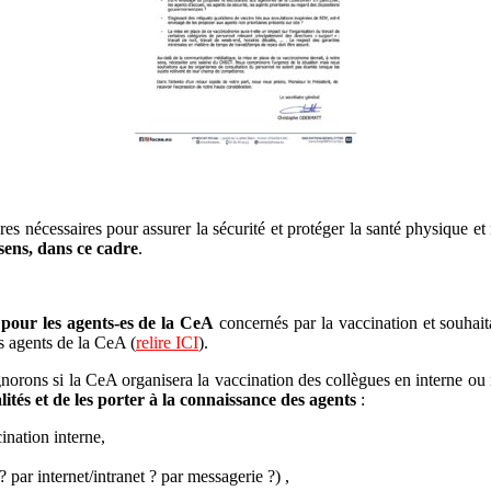
es nécessaires pour assurer la sécurité et protéger la santé physique e
sens, dans ce cadre
.
e pour les agents-es de la CeA
concernés par la vaccination et souhaita
s agents de la CeA (
relire ICI
).
gnorons si la CeA organisera la vaccination des collègues en interne ou 
lités et de les porter à la connaissance des agents
:
ination interne,
 par internet/intranet ? par messagerie ?) ,