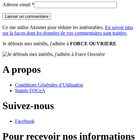
Adresse email
*
Ce site utilise Akismet pour réduire les indésirables.
En savoir plus
sur la façon dont les données de vos commentaires sont traitées
.
Je défends mes intérêts, j'adhère à
FORCE OUVRIERE
A propos
Conditions Générales d’Utilisation
Statuts FOCeA
Suivez-nous
Facebook
Pour recevoir nos informations