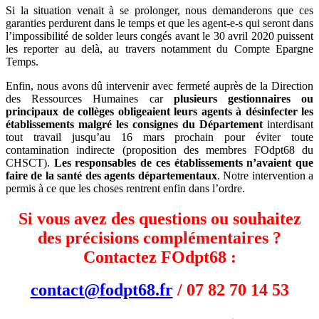
Si la situation venait à se prolonger, nous demanderons que ces
garanties perdurent dans le temps et que les agent-e-s qui seront dans
l’impossibilité de solder leurs congés avant le 30 avril 2020 puissent
les reporter au delà, au travers notamment du Compte Epargne
Temps.
Enfin, nous avons dû intervenir avec fermeté auprès de la Direction
des Ressources Humaines car
plusieurs gestionnaires ou
principaux de collèges obligeaient leurs agents à désinfecter les
établissements malgré les consignes du Département
interdisant
tout travail jusqu’au 16 mars prochain pour éviter toute
contamination indirecte (proposition des membres FOdpt68 du
CHSCT).
Les responsables de ces établissements n’avaient que
faire de la santé des agents départementaux
. Notre intervention a
permis à ce que les choses rentrent enfin dans l’ordre.
Si vous avez des questions ou souhaitez
des précisions complémentaires ?
Contactez FOdpt68 :
contact@fodpt68.fr
/ 07 82 70 14 53