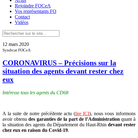
Actus
Rejoindre FOCeA
Vos représentants FO
Contact
Vidéos
12 mars 2020
Syndicat FOCeA
CORONAVIRUS – Précisions sur la
situation des agents devant rester chez
eux
Intéresse tous les agents du CD68
A la suite de notre précédente actu (
lire ICI
), nous vous informons
avoir obtenu
des garanties de la part de l’Administration
quant à
la situation des agents du Département du Haut-Rhin
devant rester
chez eux en raison du Covid-19
.