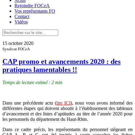
Actus
Rejoindre FOCeA
Vos représentants FO
Contact
Vidéos
15 octobre 2020
Syndicat FOCeA
CAP promo et avancements 2020 : des
pratiques lamentables !!
Temps de lecture estimé : 2 min
Dans une précédente actu (
lire ICI
), nous vous avons informé des
différentes étapes qui doivent aboutir à l’établissement des tableaux
d’avancement et des listes d’aptitudes au titre de l’année 2020 pour
les personnels du département du Haut-Rhin.
Dans ce cadre précis, les représentants du personnel siégeant en
CAP A, B et C ont été invités à venir consulter les fiches