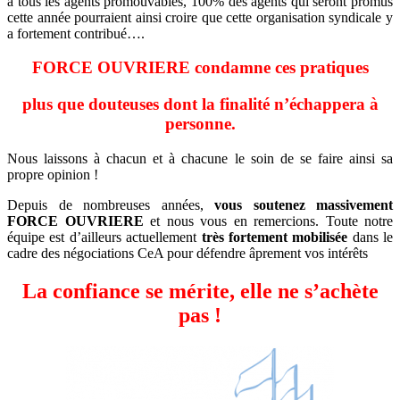
à tous les agents promouvables, 100% des agents qui seront promus
cette année pourraient ainsi croire que cette organisation syndicale y
a fortement contribué….
FORCE OUVRIERE condamne ces pratiques
plus que douteuses dont la finalité n’échappera à
personne.
Nous laissons à chacun et à chacune le soin de se faire ainsi sa
propre opinion !
Depuis de nombreuses années,
vous soutenez massivement
FORCE OUVRIERE
et nous vous en remercions. Toute notre
équipe est d’ailleurs actuellement
très fortement mobilisée
dans le
cadre des négociations CeA pour défendre âprement vos intérêts
La confiance se mérite, elle ne s’achète
pas !