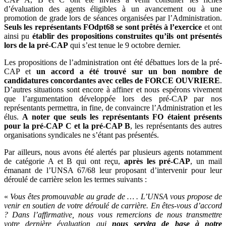
d’évaluation des agents éligibles à un avancement ou à une
promotion de grade lors de séances organisées par l’Administration.
Seuls les représentants FOdpt68 se sont prêtés à l’exercice
et ont
ainsi pu
établir des propositions construites qu’ils ont présentés
lors de la pré-CAP
qui s’est tenue le 9 octobre dernier.
Les propositions de l’administration ont été débattues lors de la pré-
CAP et
un accord a été trouvé sur un bon nombre de
candidatures concordantes avec celles de FORCE OUVRIERE
.
D’autres situations sont encore à affiner et nous espérons vivement
que l’argumentation développée lors des pré-CAP par nos
représentants permettra, in fine, de convaincre l’Administration et les
élus.
A noter que seuls les représentants FO étaient présents
pour la pré-CAP C et la pré-CAP B
, les représentants des autres
organisations syndicales ne s’étant pas présentés.
Par ailleurs, nous avons été alertés par plusieurs agents notamment
de catégorie A et B qui ont reçu,
après les pré-CAP
, un mail
émanant de l’UNSA 67/68 leur proposant d’intervenir pour leur
déroulé de carrière selon les termes suivants :
«
Vous êtes promouvable au grade de … . L’UNSA vous propose de
venir en soutien de votre déroulé de carrière. En êtes-vous d’accord
? Dans l’affirmative, nous vous remercions de nous transmettre
votre dernière évaluation qui
nous servira de base à notre