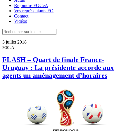
Actus
Rejoindre FOCeA
Vos représentants FO
Contact
Vidéos
3 juillet 2018
FOCeA
FLASH – Quart de finale France-
Uruguay : La présidente accorde aux
agents un aménagement d’horaires