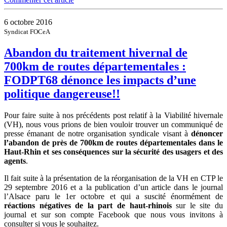
6 octobre 2016
Syndicat FOCeA
Abandon du traitement hivernal de
700km de routes départementales :
FODPT68 dénonce les impacts d’une
politique dangereuse!!
Pour faire suite à nos précédents post relatif à la Viabilité hivernale
(VH), nous vous prions de bien vouloir trouver un communiqué de
presse émanant de notre organisation syndicale visant à
dénoncer
l’abandon de près de 700km de routes départementales dans le
Haut-Rhin et ses conséquences sur la sécurité des usagers et des
agents
.
Il fait suite à la présentation de la réorganisation de la VH en CTP le
29 septembre 2016 et a la publication d’un article dans le journal
l’Alsace paru le 1er octobre et qui a suscité énormément de
réactions négatives de la part de haut-rhinois
sur le site du
journal et sur son compte Facebook que nous vous invitons à
consulter si vous le souhaitez.