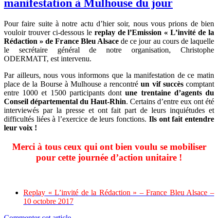
manifestation à Mulhouse du jour
Pour faire suite à notre actu d’hier soir, nous vous prions de bien
vouloir trouver ci-dessous le
replay de l’Emission « L’invité de la
Rédaction » de France Bleu Alsace
de ce jour au cours de laquelle
le secrétaire général de notre organisation, Christophe
ODERMATT, est intervenu.
Par ailleurs, nous vous informons que la manifestation de ce matin
place de la Bourse à Mulhouse a rencontré
un vif succès
comptant
entre 1000 et 1500 participants dont
une trentaine d’agents du
Conseil départemental du Haut-Rhin
. Certains d’entre eux ont été
interviewés par la presse et ont fait part de leurs inquiétudes et
difficultés liées à l’exercice de leurs fonctions.
Ils ont fait entendre
leur voix !
Merci à tous ceux qui ont bien voulu se mobiliser
pour cette journée d’action unitaire !
Replay « L’invité de la Rédaction » – France Bleu Alsace –
10 octobre 2017
Commenter cet article