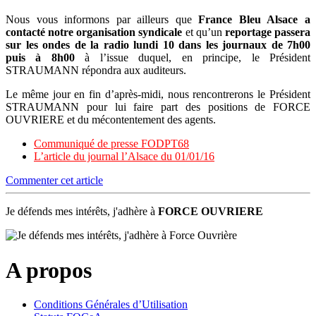
Nous vous informons par ailleurs que
France Bleu Alsace a
contacté notre organisation syndicale
et qu’un
reportage passera
sur les ondes de la radio lundi 10 dans les journaux de 7h00
puis à 8h00
à l’issue duquel, en principe, le Président
STRAUMANN répondra aux auditeurs.
Le même jour en fin d’après-midi, nous rencontrerons le Président
STRAUMANN pour lui faire part des positions de FORCE
OUVRIERE et du mécontentement des agents.
Communiqué de presse FODPT68
L’article du journal l’Alsace du 01/01/16
Commenter cet article
Je défends mes intérêts, j'adhère à
FORCE OUVRIERE
A propos
Conditions Générales d’Utilisation