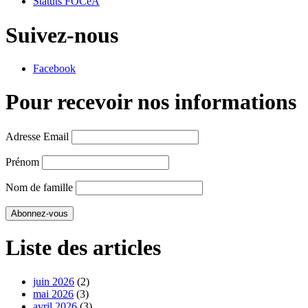
Statuts FOCeA
Suivez-nous
Facebook
Pour recevoir nos informations
Adresse Email
Prénom
Nom de famille
Liste des articles
juin 2026
(2)
mai 2026
(3)
avril 2026
(3)