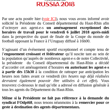
Par une actu postée hier (
voir ICI
), nous vous avons informé avoir
sollicité la Présidente du Conseil départemental du Haut-Rhin afin
d’octroyer aux agent-e-s
un aménagement exceptionnel des
horaires de travail pour le vendredi 6 juillet 2018 après-midi
dans la perspective du quart de finale de la Coupe du monde de
football opposant la France à l’Uruguay diffusé à 16h00.
S’agissant d’un événement sportif exceptionnel et compte tenu de
l’
engouement croissant et fédérateur
qu’il suscite tant au sein de
la population qu’auprès de nombreux agent-e-s de notre Collectivité,
la présidente du Conseil départemental du Haut-Rhin a décidé
d’accorder cet aménagement d’horaires
en autorisant les agent-e-s
à partir dès 15h30
à la condition de rattraper par anticipation les
heures non faites avant ce vendredi (
les heures sup déjà réalisées
devraient également pouvoir être utilisées à cet effet
). Vous
trouverez ci-dessous le mail qu’elle a adressé en diffusion générale à
tous les agents du Département du Haut-Rhin.
Même si la Présidente ne fait pas référence à la demande du
syndicat FOdpt68
, nous tenons néanmoins à la
remercier pour ce
geste à destination des agents départementaux.