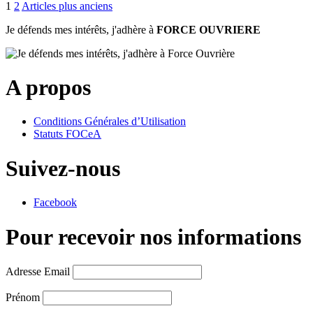
1
2
Articles plus anciens
Je défends mes intérêts, j'adhère à
FORCE OUVRIERE
A propos
Conditions Générales d’Utilisation
Statuts FOCeA
Suivez-nous
Facebook
Pour recevoir nos informations
Adresse Email
Prénom