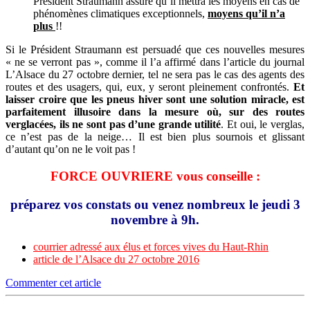
Président Straumann assure qu’il mettra les moyens en cas de
phénomènes climatiques exceptionnels,
moyens qu’il n’a
plus
!!
Si le Président Straumann est persuadé que ces nouvelles mesures
« ne se verront pas », comme il l’a affirmé dans l’article du journal
L’Alsace du 27 octobre dernier, tel ne sera pas le cas des agents des
routes et des usagers, qui, eux, y seront pleinement confrontés.
Et
laisser croire que les pneus hiver sont une solution miracle, est
parfaitement illusoire dans la mesure où, sur des routes
verglacées, ils ne sont pas d’une grande utilité
. Et oui, le verglas,
ce n’est pas de la neige… Il est bien plus sournois et glissant
d’autant qu’on ne le voit pas !
FORCE OUVRIERE vous conseille :
préparez vos constats ou venez nombreux le jeudi 3
novembre à 9h.
courrier adressé aux élus et forces vives du Haut-Rhin
article de l’Alsace du 27 octobre 2016
Commenter cet article