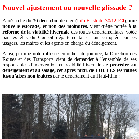
Nouvel ajustement ou nouvelle glissade ?
Après celle du 30 décembre dernier (
Info Flash du 30/12 ICI
),
une
nouvelle estocade, et non des moindres,
vient d’être portée à
la
réforme de la viabilité hivernale
des routes départementales, votée
par les élus du Conseil départemental et tant critiquée par les
usagers, les maires et les agents en charge du déneigement.
Ainsi, par une note diffusée en milieu de journée, la Direction des
Routes et des Transports vient de demander à l’ensemble de ses
responsables d’intervention en viabilité hivernale de
procéder au
déneigement et au salage, cet après-midi, de TOUTES les routes
jusqu’alors non traitées
par le département du Haut-Rhin :