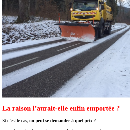
La raison l’aurait-elle enfin emportée ?
Si c’est le cas,
on peut se demander à quel prix
?