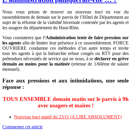
Nous vous prions de trouver un nouveau tract en vue du
rassemblement de demain sur le parvis de l’Hôtel de Département au
sujet de la réforme de la viabilité hivernale contestée par les agents et
les usagers du département du Haut-Rhin.
Vous constaterez que l
‘Administration tente de faire pression sur
les agents
afin de limiter leur présence à ce rassemblement. FORCE
OUVRIERE condamne ces méthodes d’un autre temps et invite
tous les agents à qui la hiérarchie refuse congés ou RTT pour des
prétendues nécessités de service qui ne nous, à se
déclarer en grève
demain au moins pour la matinée
(retenue de 1/60ème de salaire
mensuel).
Face aux pressions et aux intimidations, une seule
réponse :
TOUS ENSEMBLE demain matin sur le parvis à 9h
avec usagers et maires !
Nouveau tract manif du 23/11 (A LIRE ABSOLUMENT)
Commenter cet article