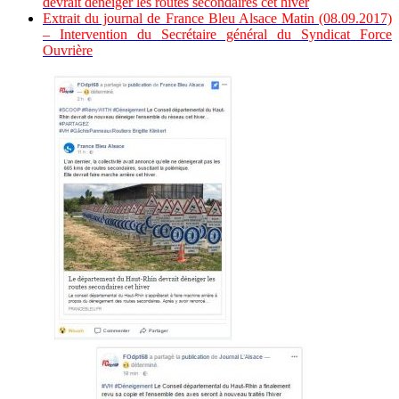
devrait déneiger les routes secondaires cet hiver
Extrait du journal de France Bleu Alsace Matin (08.09.2017)
– Intervention du Secrétaire général du Syndicat Force
Ouvrière