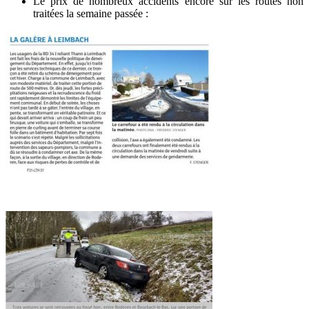
Le prix de nombreux accidents encore sur les routes non
traitées la semaine passée :