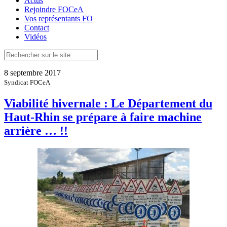
Actus
Rejoindre FOCeA
Vos représentants FO
Contact
Vidéos
8 septembre 2017
Syndicat FOCeA
Viabilité hivernale : Le Département du
Haut-Rhin se prépare à faire machine
arrière … !!