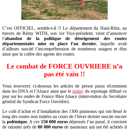
C’est OFFICIEL, semble-t-il !! Le département du Haut-Rhin, au
travers de Rémy WITH, son 1er Vice-président, vient d’annoncer
l’
abandon de la politique de déneigement des routes
départementales mise en place l’an dernier
, laquelle avait
d’ailleurs suscité l’incompréhension de nombreux usagers et élus
ainsi que la colère des agents des routes.
Le combat de FORCE OUVRIERE n’a
pas été vain !!
Vous trouverez ci-dessous les articles de presse parus récemment
dans les DNA et l’Alsace ainsi que le
replay
du reportage diffusé ce
jour sur les ondes de France Bleu Alsace (intervention du Secrétaire
général du Syndicat Force Ouvrière).
Le coût d’achat et d’installation des 1300 panneaux qui ont fleuri le
long des routes non traitées au cours de l’hiver dernier suscite encore
la
polémique
. A ces
150 000 euros
dépensés l’an passé, il convient
de rajouter près de
80 000 euros
de panneaux qui ont été achetés il